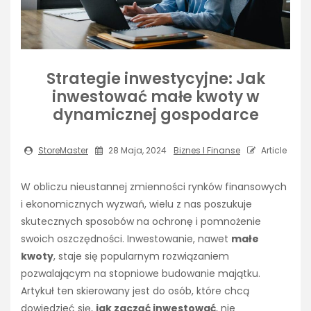
Strategie inwestycyjne: Jak
inwestować małe kwoty w
dynamicznej gospodarce
StoreMaster
28 Maja, 2024
Biznes I Finanse
Article
W obliczu nieustannej zmienności rynków finansowych
i ekonomicznych wyzwań, wielu z nas poszukuje
skutecznych sposobów na ochronę i pomnożenie
swoich oszczędności. Inwestowanie, nawet
małe
kwoty
, staje się popularnym rozwiązaniem
pozwalającym na stopniowe budowanie majątku.
Artykuł ten skierowany jest do osób, które chcą
dowiedzieć się,
jak zacząć inwestować
, nie