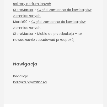
sekrety perfum lanych
StoreMaster
-
Części zamienne do kombajnów
ziemniaczanych
Marek90
-
Części zamienne do kombajnów
ziemniaczanych
StoreMaster
-
Meble do przedpokoju – jak
nowocześnie zabudować przedpokój
Nawigacja
Redakcja
Polityka prywatności