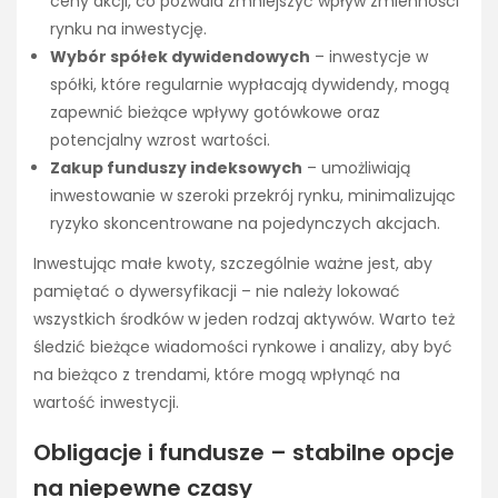
ceny akcji, co pozwala zmniejszyć wpływ zmienności
rynku na inwestycję.
Wybór spółek dywidendowych
– inwestycje w
spółki, które regularnie wypłacają dywidendy, mogą
zapewnić bieżące wpływy gotówkowe oraz
potencjalny wzrost wartości.
Zakup funduszy indeksowych
– umożliwiają
inwestowanie w szeroki przekrój rynku, minimalizując
ryzyko skoncentrowane na pojedynczych akcjach.
Inwestując małe kwoty, szczególnie ważne jest, aby
pamiętać o dywersyfikacji – nie należy lokować
wszystkich środków w jeden rodzaj aktywów. Warto też
śledzić bieżące wiadomości rynkowe i analizy, aby być
na bieżąco z trendami, które mogą wpłynąć na
wartość inwestycji.
Obligacje i fundusze – stabilne opcje
na niepewne czasy