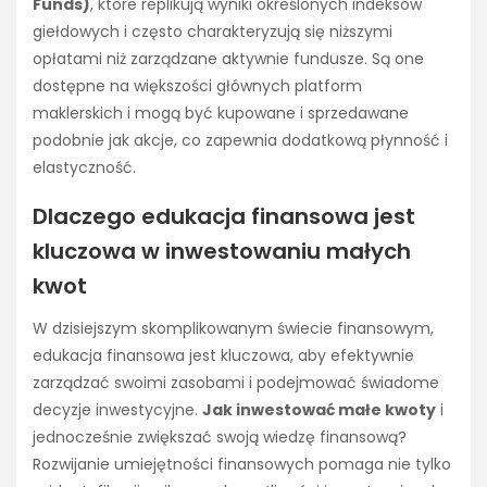
Funds)
, które replikują wyniki określonych indeksów
giełdowych i często charakteryzują się niższymi
opłatami niż zarządzane aktywnie fundusze. Są one
dostępne na większości głównych platform
maklerskich i mogą być kupowane i sprzedawane
podobnie jak akcje, co zapewnia dodatkową płynność i
elastyczność.
Dlaczego edukacja finansowa jest
kluczowa w inwestowaniu małych
kwot
W dzisiejszym skomplikowanym świecie finansowym,
edukacja finansowa jest kluczowa, aby efektywnie
zarządzać swoimi zasobami i podejmować świadome
decyzje inwestycyjne.
Jak inwestować małe kwoty
i
jednocześnie zwiększać swoją wiedzę finansową?
Rozwijanie umiejętności finansowych pomaga nie tylko