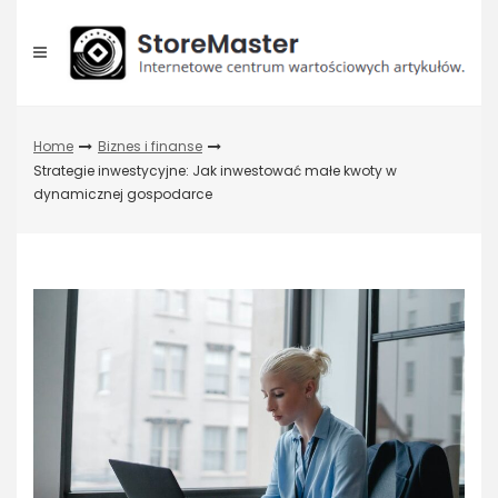
Skip
to
content
Home
Biznes i finanse
Strategie inwestycyjne: Jak inwestować małe kwoty w
dynamicznej gospodarce