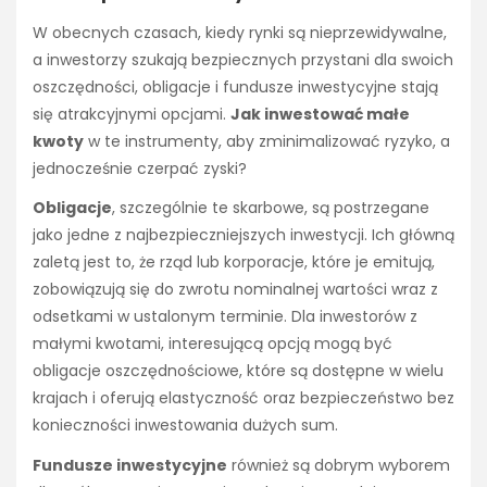
W obecnych czasach, kiedy rynki są nieprzewidywalne,
a inwestorzy szukają bezpiecznych przystani dla swoich
oszczędności, obligacje i fundusze inwestycyjne stają
się atrakcyjnymi opcjami.
Jak inwestować małe
kwoty
w te instrumenty, aby zminimalizować ryzyko, a
jednocześnie czerpać zyski?
Obligacje
, szczególnie te skarbowe, są postrzegane
jako jedne z najbezpieczniejszych inwestycji. Ich główną
zaletą jest to, że rząd lub korporacje, które je emitują,
zobowiązują się do zwrotu nominalnej wartości wraz z
odsetkami w ustalonym terminie. Dla inwestorów z
małymi kwotami, interesującą opcją mogą być
obligacje oszczędnościowe, które są dostępne w wielu
krajach i oferują elastyczność oraz bezpieczeństwo bez
konieczności inwestowania dużych sum.
Fundusze inwestycyjne
również są dobrym wyborem