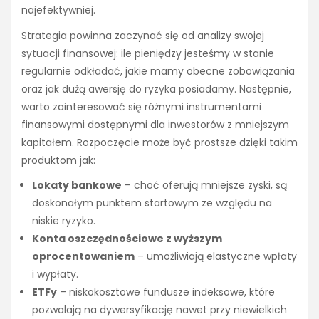
najefektywniej.
Strategia powinna zaczynać się od analizy swojej
sytuacji finansowej: ile pieniędzy jesteśmy w stanie
regularnie odkładać, jakie mamy obecne zobowiązania
oraz jak dużą awersję do ryzyka posiadamy. Następnie,
warto zainteresować się różnymi instrumentami
finansowymi dostępnymi dla inwestorów z mniejszym
kapitałem. Rozpoczęcie może być prostsze dzięki takim
produktom jak:
Lokaty bankowe
– choć oferują mniejsze zyski, są
doskonałym punktem startowym ze względu na
niskie ryzyko.
Konta oszczędnościowe z wyższym
oprocentowaniem
– umożliwiają elastyczne wpłaty
i wypłaty.
ETFy
– niskokosztowe fundusze indeksowe, które
pozwalają na dywersyfikację nawet przy niewielkich