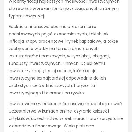
w identyfikacji najlepszych możliwości inwestycyjnych,
ale również w zrozumieniu ryzyk związanych z różnymi
typami inwestycji.
Edukacja finansowa obejmuje zrozumienie
podstawowych pojęć ekonomicznych, takich jak
inflacja, stopy procentowe i rynek kapitałowy, a także
zdobywanie wiedzy na temat różnorodnych
instrumentów finansowych, w tym akcji, obligacji,
funduszy inwestycyjnych, i innych. Dzięki temu
inwestorzy mogą lepiej ocenić, które opcje
inwestycyjne są najbardziej odpowiednie do ich
osobistych celów finansowych, horyzontu
inwestycyjnego i tolerancji na ryzyko.
Inwestowanie w edukację finansową może obejmować
uczestnictwo w kursach online, czytanie książek i
artykułów, uczestnictwo w webinarach oraz korzystanie
z doradztwa finansowego. Wiele platform