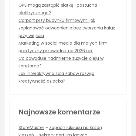
GPS mogą zastąpić siatkę i pastucha
elektrycznego?
Carport przy budynku firmowym: jak
zaplanować odwodnienie bez tworzenia kałuż
przy wejściu
Marketing w social media dla małych firm –
praktyczny przewodnik na 2026 rok
Co powoduje nadmierne zużycie oleju w
sprężarce?
Jak interaktywna sala zabaw rozwija
kreatywność dziecka?
Najnowsze komentarze
StoreMaster
-
Zapach luksusu na każdą
kieszeń – sekrety perfum lanych