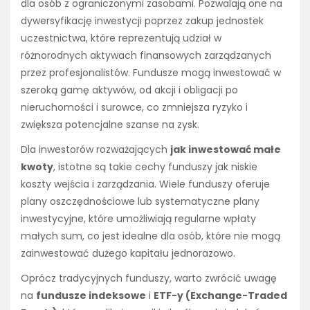
dla osób z ograniczonymi zasobami. Pozwalają one na
dywersyfikację inwestycji poprzez zakup jednostek
uczestnictwa, które reprezentują udział w
różnorodnych aktywach finansowych zarządzanych
przez profesjonalistów. Fundusze mogą inwestować w
szeroką gamę aktywów, od akcji i obligacji po
nieruchomości i surowce, co zmniejsza ryzyko i
zwiększa potencjalne szanse na zysk.
Dla inwestorów rozważających
jak inwestować małe
kwoty
, istotne są takie cechy funduszy jak niskie
koszty wejścia i zarządzania. Wiele funduszy oferuje
plany oszczędnościowe lub systematyczne plany
inwestycyjne, które umożliwiają regularne wpłaty
małych sum, co jest idealne dla osób, które nie mogą
zainwestować dużego kapitału jednorazowo.
Oprócz tradycyjnych funduszy, warto zwrócić uwagę
na
fundusze indeksowe
i
ETF-y (Exchange-Traded