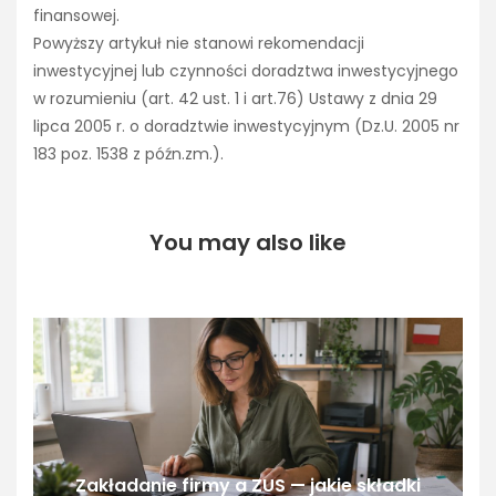
finansowej.
Powyższy artykuł nie stanowi rekomendacji
inwestycyjnej lub czynności doradztwa inwestycyjnego
w rozumieniu (art. 42 ust. 1 i art.76) Ustawy z dnia 29
lipca 2005 r. o doradztwie inwestycyjnym (Dz.U. 2005 nr
183 poz. 1538 z późn.zm.).
You may also like
Zakładanie firmy a ZUS — jakie składki