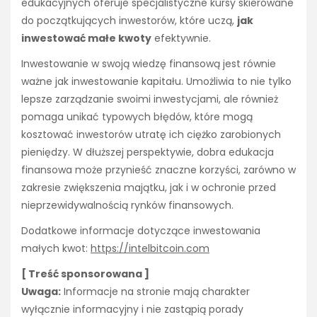
edukacyjnych oferuje specjalistyczne kursy skierowane
do początkujących inwestorów, które uczą,
jak
inwestować małe kwoty
efektywnie.
Inwestowanie w swoją wiedzę finansową jest równie
ważne jak inwestowanie kapitału. Umożliwia to nie tylko
lepsze zarządzanie swoimi inwestycjami, ale również
pomaga unikać typowych błędów, które mogą
kosztować inwestorów utratę ich ciężko zarobionych
pieniędzy. W dłuższej perspektywie, dobra edukacja
finansowa może przynieść znaczne korzyści, zarówno w
zakresie zwiększenia majątku, jak i w ochronie przed
nieprzewidywalnością rynków finansowych.
Dodatkowe informacje dotyczące inwestowania
małych kwot:
https://intelbitcoin.com
[ Treść sponsorowana ]
Uwaga:
Informacje na stronie mają charakter
wyłącznie informacyjny i nie zastąpią porady