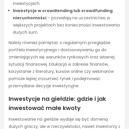
inwestycjach.
Inwestycje w crowdlending lub crowdfunding
nieruchomości
– pozwalają na uczestnictwo w
większych projektach bez konieczności inwestowania
dużych sum.
Należy również pamiętać o regularnym przeglądzie
portfela inwestycyjnego i dostosowywaniu go do
zmieniających się warunków rynkowych oraz własnej
sytuacji finansowej. Edukacja w zakresie finansów,
korzystanie z literatury, kursów online czy webinarów
pomoże lepiej zrozumieć rynek i podejmować
przemyślane decyzje inwestycyjne.
Inwestycje na giełdzie: gdzie i jak
inwestować małe kwoty
Inwestowanie na giełdzie wydaje się być domeną
dużych graczy, ale w rzeczywistości, nawet inwestorzy z