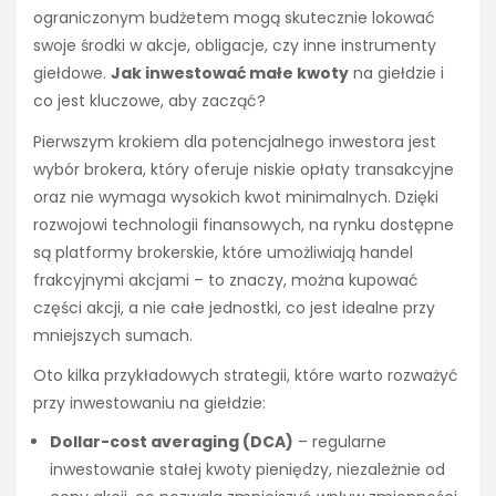
ograniczonym budżetem mogą skutecznie lokować
swoje środki w akcje, obligacje, czy inne instrumenty
giełdowe.
Jak inwestować małe kwoty
na giełdzie i
co jest kluczowe, aby zacząć?
Pierwszym krokiem dla potencjalnego inwestora jest
wybór brokera, który oferuje niskie opłaty transakcyjne
oraz nie wymaga wysokich kwot minimalnych. Dzięki
rozwojowi technologii finansowych, na rynku dostępne
są platformy brokerskie, które umożliwiają handel
frakcyjnymi akcjami – to znaczy, można kupować
części akcji, a nie całe jednostki, co jest idealne przy
mniejszych sumach.
Oto kilka przykładowych strategii, które warto rozważyć
przy inwestowaniu na giełdzie:
Dollar-cost averaging (DCA)
– regularne
inwestowanie stałej kwoty pieniędzy, niezależnie od