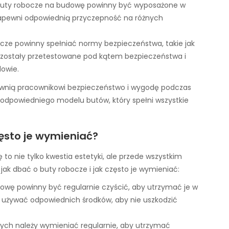
 buty robocze na budowę powinny być wyposażone w
zapewni odpowiednią przyczepność na różnych
cze powinny spełniać normy bezpieczeństwa, takie jak
y zostały przetestowane pod kątem bezpieczeństwa i
owie.
wnią pracownikowi bezpieczeństwo i wygodę podczas
 odpowiedniego modelu butów, który spełni wszystkie
zęsto je wymieniać?
o nie tylko kwestia estetyki, ale przede wszystkim
jak dbać o buty robocze i jak często je wymieniać:
owę powinny być regularnie czyścić, aby utrzymać je w
y używać odpowiednich środków, aby nie uszkodzić
zych należy wymieniać regularnie, aby utrzymać