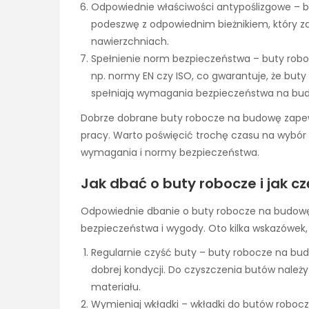
Odpowiednie właściwości antypoślizgowe –
podeszwę z odpowiednim bieżnikiem, który 
nawierzchniach.
Spełnienie norm bezpieczeństwa – buty robo
np. normy EN czy ISO, co gwarantuje, że but
spełniają wymagania bezpieczeństwa na bud
Dobrze dobrane buty robocze na budowę zape
pracy. Warto poświęcić trochę czasu na wybór
wymagania i normy bezpieczeństwa.
Jak dbać o buty robocze i jak c
Odpowiednie dbanie o buty robocze na budowę t
bezpieczeństwa i wygody. Oto kilka wskazówek, 
Regularnie czyść buty – buty robocze na bud
dobrej kondycji. Do czyszczenia butów należ
materiału.
Wymieniaj wkładki – wkładki do butów roboc