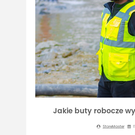
Jakie buty robocze w
StoreMaster
1