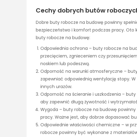
Cechy dobrych butów roboczyc
Dobre buty robocze na budowę powinny spełni
bezpieczeństwo i komfort podczas pracy. Oto k
buty robocze na budowę:
Odpowiednia ochrona – buty robocze na bu
przecięciem, zgnieceniem czy przesunięcie
noskiem lub podeszwą.
Odporność na warunki atmosferyczne – but
zapewniać odpowiednią wentylację stopy. W
innych urazów.
Odporność na ścieranie i uszkodzenia – buty 
aby zapewnić długą żywotność i wytrzymałoś
Wygoda – buty robocze na budowę powinny 
pracy. Ważne jest, aby dobrze dopasować but
Odpowiednie właściwości chemiczne – w prz
robocze powinny być wykonane z materiałów 