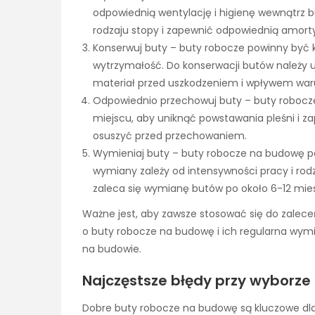
odpowiednią wentylację i higienę wewnątrz 
rodzaju stopy i zapewnić odpowiednią amorty
Konserwuj buty – buty robocze powinny być k
wytrzymałość. Do konserwacji butów należy 
materiał przed uszkodzeniem i wpływem wa
Odpowiednio przechowuj buty – buty roboc
miejscu, aby uniknąć powstawania pleśni i z
osuszyć przed przechowaniem.
Wymieniaj buty – buty robocze na budowę po
wymiany zależy od intensywności pracy i rod
zaleca się wymianę butów po około 6-12 mie
Ważne jest, aby zawsze stosować się do zalece
o buty robocze na budowę i ich regularna wym
na budowie.
Najczęstsze błędy przy wyborz
Dobre buty robocze na budowę są kluczowe dl