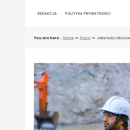
Skip
to
REDAKCJA
POLITYKA PRYWATNOŚCI
content
You are here :
Home
Praca
Jakie buty robocz