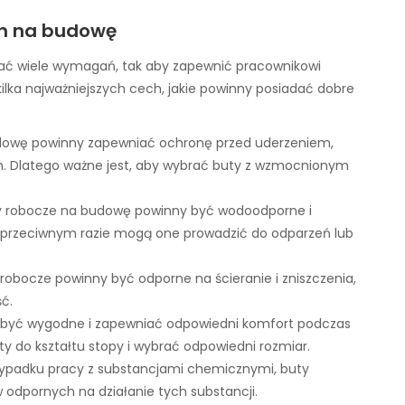
h na budowę
ać wiele wymagań, tak aby zapewnić pracownikowi
ilka najważniejszych cech, jakie powinny posiadać dobre
dowę powinny zapewniać ochronę przed uderzeniem,
m. Dlatego ważne jest, aby wybrać buty z wzmocnionym
y robocze na budowę powinny być wodoodporne i
 przeciwnym razie mogą one prowadzić do odparzeń lub
robocze powinny być odporne na ścieranie i zniszczenia,
ć.
być wygodne i zapewniać odpowiedni komfort podczas
y do kształtu stopy i wybrać odpowiedni rozmiar.
ypadku pracy z substancjami chemicznymi, buty
odpornych na działanie tych substancji.