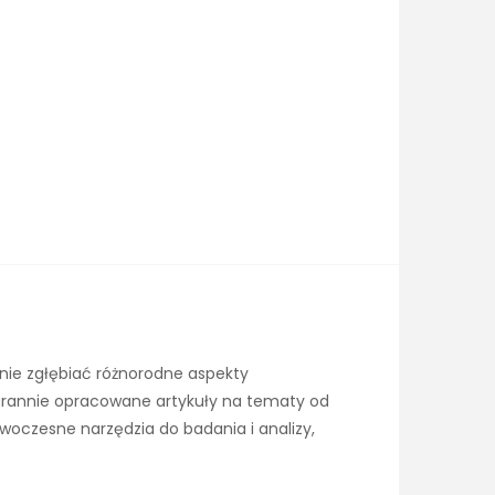
nie zgłębiać różnorodne aspekty
tarannie opracowane artykuły na tematy od
owoczesne narzędzia do badania i analizy,