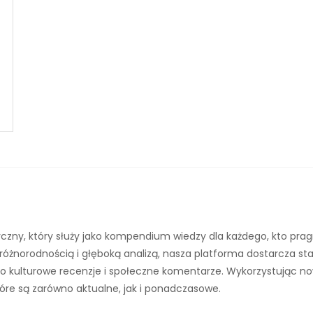
czny, który służy jako kompendium wiedzy dla każdego, kto prag
różnorodnością i głęboką analizą, nasza platforma dostarcza s
aż po kulturowe recenzje i społeczne komentarze. Wykorzystując n
óre są zarówno aktualne, jak i ponadczasowe.