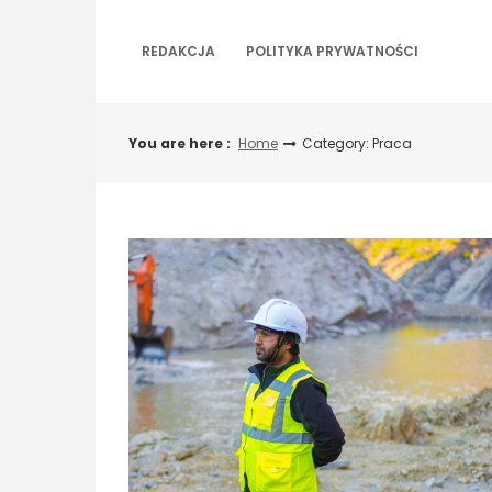
Skip
to
REDAKCJA
POLITYKA PRYWATNOŚCI
content
You are here :
Home
Category: Praca