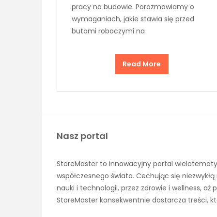
pracy na budowie. Porozmawiamy o
wymaganiach, jakie stawia się przed
butami roboczymi na
Read More
Nasz portal
StoreMaster to innowacyjny portal wielotematy
współczesnego świata. Cechując się niezwykłą 
nauki i technologii, przez zdrowie i wellness, 
StoreMaster konsekwentnie dostarcza treści, kt