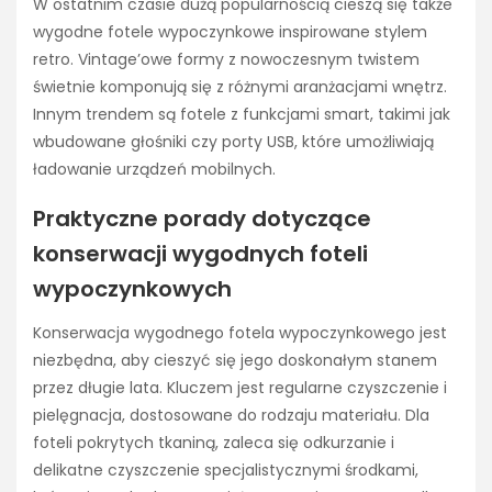
W ostatnim czasie dużą popularnością cieszą się także
wygodne fotele wypoczynkowe inspirowane stylem
retro. Vintage’owe formy z nowoczesnym twistem
świetnie komponują się z różnymi aranżacjami wnętrz.
Innym trendem są fotele z funkcjami smart, takimi jak
wbudowane głośniki czy porty USB, które umożliwiają
ładowanie urządzeń mobilnych.
Praktyczne porady dotyczące
konserwacji wygodnych foteli
wypoczynkowych
Konserwacja wygodnego fotela wypoczynkowego jest
niezbędna, aby cieszyć się jego doskonałym stanem
przez długie lata. Kluczem jest regularne czyszczenie i
pielęgnacja, dostosowane do rodzaju materiału. Dla
foteli pokrytych tkaniną, zaleca się odkurzanie i
delikatne czyszczenie specjalistycznymi środkami,