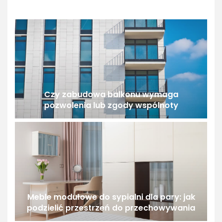
Czy zabudowa balkonu wymaga
pozwolenia lub zgody wspólnoty
Meble modułowe do sypialni dla pary: jak
podzielić przestrzeń do przechowywania