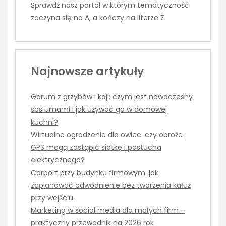
Sprawdź nasz portal w którym tematyczność
zaczyna się na A, a kończy na literze Z.
Najnowsze artykuły
Garum z grzybów i koji: czym jest nowoczesny
sos umami i jak używać go w domowej
kuchni?
Wirtualne ogrodzenie dla owiec: czy obroże
GPS mogą zastąpić siatkę i pastucha
elektrycznego?
Carport przy budynku firmowym: jak
zaplanować odwodnienie bez tworzenia kałuż
przy wejściu
Marketing w social media dla małych firm –
praktyczny przewodnik na 2026 rok