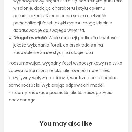
wypoczynkowy często staje się centralnym punktem
w salonie, dodając charakteru i stylu całemu
pomieszczeniu. Klienci cenią sobie możliwość
personalizacji foteli, dzięki czemu mogą idealnie
dopasować je do swojego wnętrza.
Długotrwałość
: Wiele recenzji podkreśla trwałość i
jakość wykonania foteli, co przekłada się na
zadowolenie z inwestycji na długie lata.
Podsumowując, wygodny fotel wypoczynkowy nie tylko
zapewnia komfort i relaks, ale również może mieć
pozytywny wpływ na zdrowie, wnętrze domu i ogólne
samopoczucie. Wybierając odpowiedni model,
możemy znacząco podnieść jakość naszego życia
codziennego.
You may also like