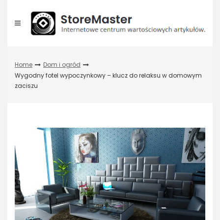
Skip
to
content
Home
Dom i ogród
Wygodny fotel wypoczynkowy – klucz do relaksu w domowym
zaciszu