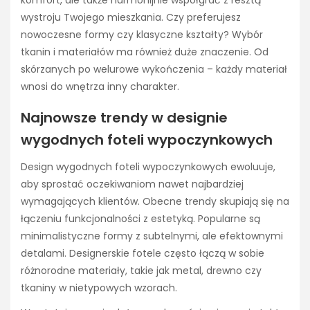
komfort, ale także harmonijnie współgrać z resztą
wystroju Twojego mieszkania. Czy preferujesz
nowoczesne formy czy klasyczne kształty? Wybór
tkanin i materiałów ma również duże znaczenie. Od
skórzanych po welurowe wykończenia – każdy materiał
wnosi do wnętrza inny charakter.
Najnowsze trendy w designie
wygodnych foteli wypoczynkowych
Design wygodnych foteli wypoczynkowych ewoluuje,
aby sprostać oczekiwaniom nawet najbardziej
wymagających klientów. Obecne trendy skupiają się na
łączeniu funkcjonalności z estetyką. Popularne są
minimalistyczne formy z subtelnymi, ale efektownymi
detalami. Designerskie fotele często łączą w sobie
różnorodne materiały, takie jak metal, drewno czy
tkaniny w nietypowych wzorach.