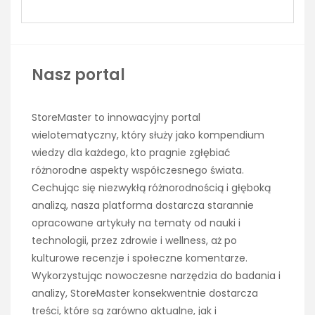
Nasz portal
StoreMaster to innowacyjny portal
wielotematyczny, który służy jako kompendium
wiedzy dla każdego, kto pragnie zgłębiać
różnorodne aspekty współczesnego świata.
Cechując się niezwykłą różnorodnością i głęboką
analizą, nasza platforma dostarcza starannie
opracowane artykuły na tematy od nauki i
technologii, przez zdrowie i wellness, aż po
kulturowe recenzje i społeczne komentarze.
Wykorzystując nowoczesne narzędzia do badania i
analizy, StoreMaster konsekwentnie dostarcza
treści, które są zarówno aktualne, jak i