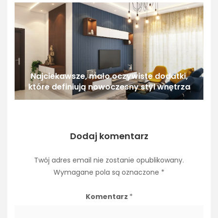
Najciekawsze, mało oczywiste dodatki,
które definiują nowoczesny styl wnętrza
Dodaj komentarz
Twój adres email nie zostanie opublikowany.
Wymagane pola są oznaczone
*
Komentarz
*