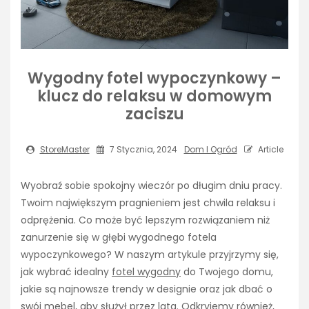
Wygodny fotel wypoczynkowy –
klucz do relaksu w domowym
zaciszu
StoreMaster
7 Stycznia, 2024
Dom I Ogród
Article
Wyobraź sobie spokojny wieczór po długim dniu pracy.
Twoim największym pragnieniem jest chwila relaksu i
odprężenia. Co może być lepszym rozwiązaniem niż
zanurzenie się w głębi wygodnego fotela
wypoczynkowego? W naszym artykule przyjrzymy się,
jak wybrać idealny
fotel wygodny
do Twojego domu,
jakie są najnowsze trendy w designie oraz jak dbać o
swój mebel, aby służył przez lata. Odkryjemy również,