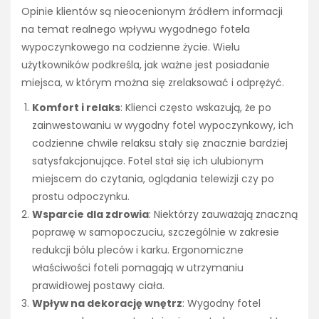
Opinie klientów są nieocenionym źródłem informacji
na temat realnego wpływu wygodnego fotela
wypoczynkowego na codzienne życie. Wielu
użytkowników podkreśla, jak ważne jest posiadanie
miejsca, w którym można się zrelaksować i odprężyć.
Komfort i relaks
: Klienci często wskazują, że po
zainwestowaniu w wygodny fotel wypoczynkowy, ich
codzienne chwile relaksu stały się znacznie bardziej
satysfakcjonujące. Fotel stał się ich ulubionym
miejscem do czytania, oglądania telewizji czy po
prostu odpoczynku.
Wsparcie dla zdrowia
: Niektórzy zauważają znaczną
poprawę w samopoczuciu, szczególnie w zakresie
redukcji bólu pleców i karku. Ergonomiczne
właściwości foteli pomagają w utrzymaniu
prawidłowej postawy ciała.
Wpływ na dekorację wnętrz
: Wygodny fotel