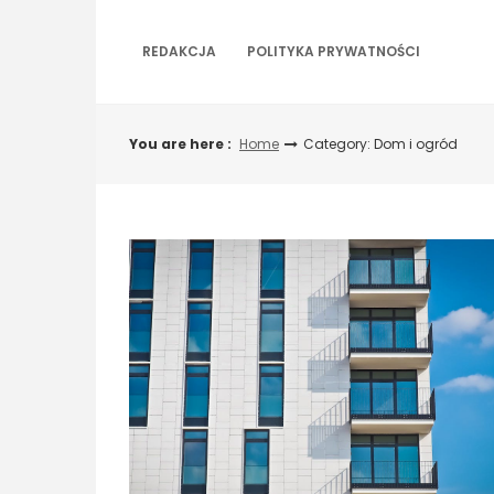
Skip
to
REDAKCJA
POLITYKA PRYWATNOŚCI
content
You are here :
Home
Category: Dom i ogród