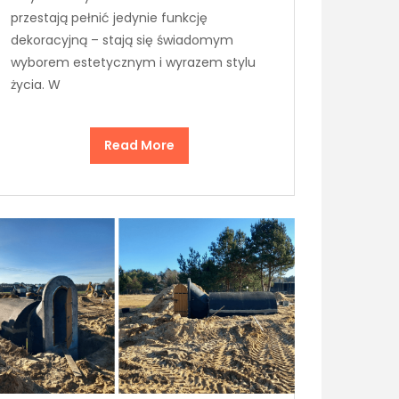
przestają pełnić jedynie funkcję
dekoracyjną – stają się świadomym
wyborem estetycznym i wyrazem stylu
życia. W
Read More