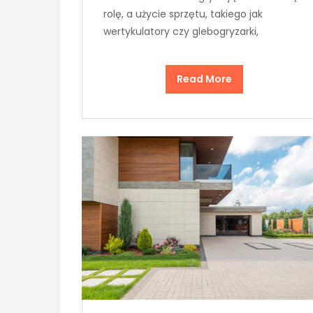
rolę, a użycie sprzętu, takiego jak
wertykulatory czy glebogryzarki,
Read More