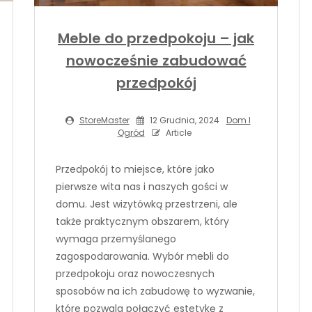
Meble do przedpokoju – jak
nowocześnie zabudować
przedpokój
StoreMaster
12 Grudnia, 2024
Dom I
Ogród
Article
Przedpokój to miejsce, które jako
pierwsze wita nas i naszych gości w
domu. Jest wizytówką przestrzeni, ale
także praktycznym obszarem, który
wymaga przemyślanego
zagospodarowania. Wybór mebli do
przedpokoju oraz nowoczesnych
sposobów na ich zabudowę to wyzwanie,
które pozwala połączyć estetykę z