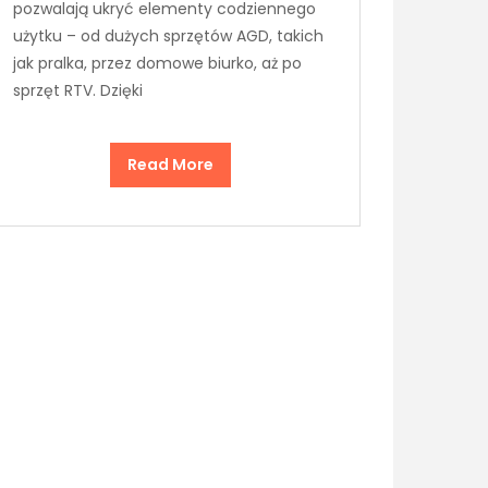
pozwalają ukryć elementy codziennego
użytku – od dużych sprzętów AGD, takich
jak pralka, przez domowe biurko, aż po
sprzęt RTV. Dzięki
Read More