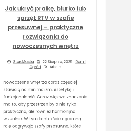
Jak ukryć pralkę, biurko lub
sprzęt RTV w szafie
przesuwnej – praktyczne
rozwiązania do
nowoczesnych wnętrz
StoreMaster
22 Sierpnia, 2025
Dom I
Ogród
Article
Nowoczesne wnętrza coraz częściej
stawiają na minimalizm, estetykę i
funkcjonalność. Coraz większe znaczenie
ma to, aby przestrzeń była nie tylko
praktyczna, ale również harmonijna
wizualnie. W tym kontekście ogromną
rolę odgrywają szafy przesuwne, które