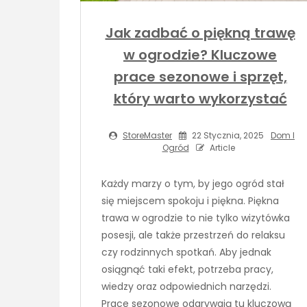
Jak zadbać o piękną trawę
w ogrodzie? Kluczowe
prace sezonowe i sprzęt,
który warto wykorzystać
StoreMaster
22 Stycznia, 2025
Dom I
Ogród
Article
Każdy marzy o tym, by jego ogród stał
się miejscem spokoju i piękna. Piękna
trawa w ogrodzie to nie tylko wizytówka
posesji, ale także przestrzeń do relaksu
czy rodzinnych spotkań. Aby jednak
osiągnąć taki efekt, potrzeba pracy,
wiedzy oraz odpowiednich narzędzi.
Prace sezonowe odgrywają tu kluczową