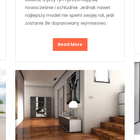
nowocześnie i schludnie. Jednak nawet
najlepszy model nie spełni swojej roli, jeśli
zostanie źle dopasowany wymiarowo.
Read More