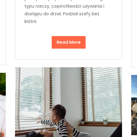
typu rzeczy, częstotliwości używania i
dostępu do drzwi. Podział szafy bez
kłótni:
Read More