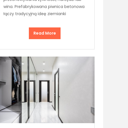
wina. Prefabrykowana piwnica betonowa
łączy tradycyjną ideę ziemianki
Read More