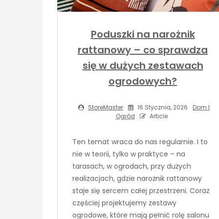
Poduszki na narożnik
rattanowy – co sprawdza
się w dużych zestawach
ogrodowych?
StoreMaster
16 Stycznia, 2026
Dom I
Ogród
Article
Ten temat wraca do nas regularnie. I to
nie w teorii, tylko w praktyce – na
tarasach, w ogrodach, przy dużych
realizacjach, gdzie narożnik rattanowy
staje się sercem całej przestrzeni. Coraz
częściej projektujemy zestawy
ogrodowe, które mają pełnić rolę salonu