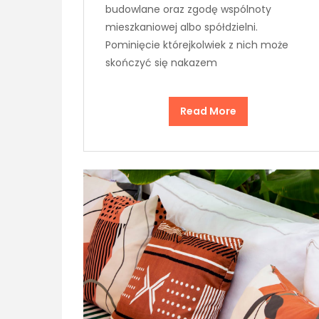
budowlane oraz zgodę wspólnoty
mieszkaniowej albo spółdzielni.
Pominięcie którejkolwiek z nich może
skończyć się nakazem
Read More