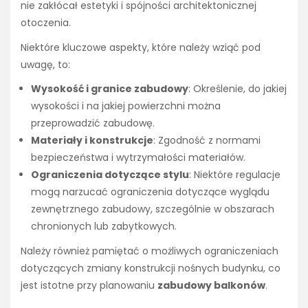
nie zakłócał estetyki i spójności architektonicznej
otoczenia.
Niektóre kluczowe aspekty, które należy wziąć pod
uwagę, to:
Wysokość i granice zabudowy
: Określenie, do jakiej
wysokości i na jakiej powierzchni można
przeprowadzić zabudowę.
Materiały i konstrukcje
: Zgodność z normami
bezpieczeństwa i wytrzymałości materiałów.
Ograniczenia dotyczące stylu
: Niektóre regulacje
mogą narzucać ograniczenia dotyczące wyglądu
zewnętrznego zabudowy, szczególnie w obszarach
chronionych lub zabytkowych.
Należy również pamiętać o możliwych ograniczeniach
dotyczących zmiany konstrukcji nośnych budynku, co
jest istotne przy planowaniu
zabudowy balkonów
.