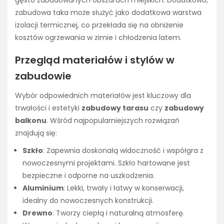
gęsto zabudowanych obszarach miejskich. Dodatkowo,
zabudowa taka może służyć jako dodatkowa warstwa
izolacji termicznej, co przekłada się na obniżenie
kosztów ogrzewania w zimie i chłodzenia latem.
Przegląd materiałów i stylów w
zabudowie
Wybór odpowiednich materiałów jest kluczowy dla
trwałości i estetyki
zabudowy tarasu
czy
zabudowy
balkonu
. Wśród najpopularniejszych rozwiązań
znajdują się:
Szkło
: Zapewnia doskonałą widoczność i współgra z
nowoczesnymi projektami. Szkło hartowane jest
bezpieczne i odporne na uszkodzenia.
Aluminium
: Lekki, trwały i łatwy w konserwacji,
idealny do nowoczesnych konstrukcji.
Drewno
: Tworzy ciepłą i naturalną atmosferę.