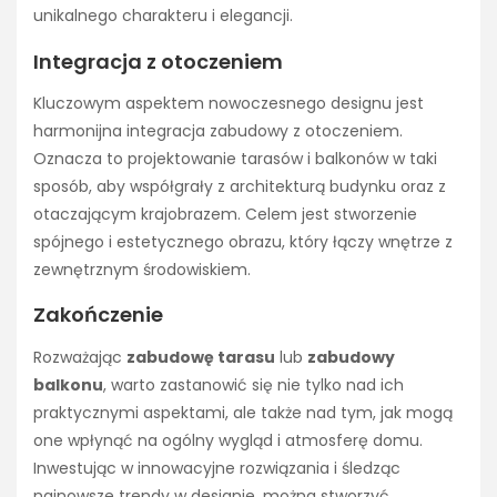
unikalnego charakteru i elegancji.
Integracja z otoczeniem
Kluczowym aspektem nowoczesnego designu jest
harmonijna integracja zabudowy z otoczeniem.
Oznacza to projektowanie tarasów i balkonów w taki
sposób, aby współgrały z architekturą budynku oraz z
otaczającym krajobrazem. Celem jest stworzenie
spójnego i estetycznego obrazu, który łączy wnętrze z
zewnętrznym środowiskiem.
Zakończenie
Rozważając
zabudowę tarasu
lub
zabudowy
balkonu
, warto zastanowić się nie tylko nad ich
praktycznymi aspektami, ale także nad tym, jak mogą
one wpłynąć na ogólny wygląd i atmosferę domu.
Inwestując w innowacyjne rozwiązania i śledząc
najnowsze trendy w designie, można stworzyć