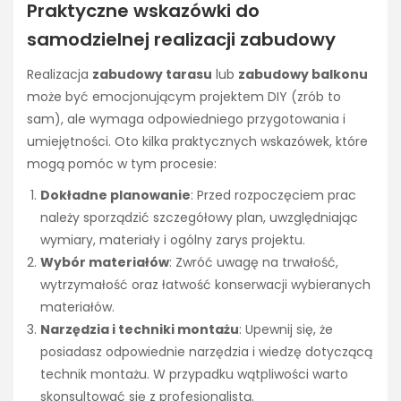
Praktyczne wskazówki do
samodzielnej realizacji zabudowy
Realizacja
zabudowy tarasu
lub
zabudowy balkonu
może być emocjonującym projektem DIY (zrób to
sam), ale wymaga odpowiedniego przygotowania i
umiejętności. Oto kilka praktycznych wskazówek, które
mogą pomóc w tym procesie:
Dokładne planowanie
: Przed rozpoczęciem prac
należy sporządzić szczegółowy plan, uwzględniając
wymiary, materiały i ogólny zarys projektu.
Wybór materiałów
: Zwróć uwagę na trwałość,
wytrzymałość oraz łatwość konserwacji wybieranych
materiałów.
Narzędzia i techniki montażu
: Upewnij się, że
posiadasz odpowiednie narzędzia i wiedzę dotyczącą
technik montażu. W przypadku wątpliwości warto
skonsultować się z profesjonalistą.