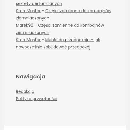
sekrety perfum lanych
StoreMaster
-
Części zamienne do kombajnów
ziemniaczanych
Marek90
-
Części zamienne do kombajnów
ziemniaczanych
StoreMaster
-
Meble do przedpokoju – jak
nowocześnie zabudować przedpokój
Nawigacja
Redakcja
Polityka prywatności