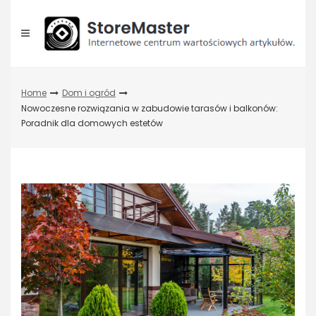
Skip
to
content
Home
Dom i ogród
Nowoczesne rozwiązania w zabudowie tarasów i balkonów:
Poradnik dla domowych estetów