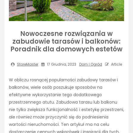
Nowoczesne rozwiązania w
zabudowie tarasów i balkonów:
Poradnik dla domowych estetów
StoreMaster
17 Grudnia, 2023
Dom I Ogród
Article
W obliczu rosnącej popularności zabudowy tarasów i
balkonów, wiele osób poszukuje sposobów na
efektywne wykorzystanie tego dodatkowego
przestrzennego atutu. Zabudowa tarasu lub balkonu
nie tylko zwiększa funkcjonalność i estetykę przestrzeni,
ale również może przyczynić się do podniesienia
wartości nieruchomości. Ten artykuł ma na celu
dostarczenie cennych wskazówek i inspiracji dla tych,