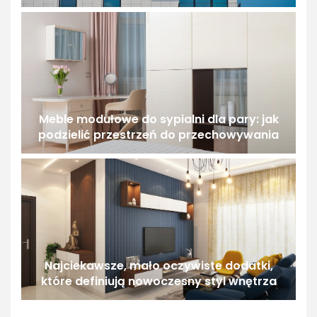
Meble modułowe do sypialni dla pary: jak
podzielić przestrzeń do przechowywania
Najciekawsze, mało oczywiste dodatki,
które definiują nowoczesny styl wnętrza