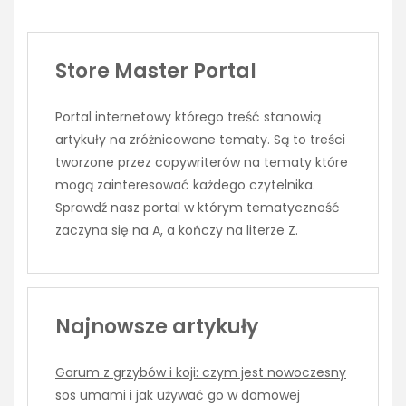
Store Master Portal
Portal internetowy którego treść stanowią
artykuły na zróżnicowane tematy. Są to treści
tworzone przez copywriterów na tematy które
mogą zainteresować każdego czytelnika.
Sprawdź nasz portal w którym tematyczność
zaczyna się na A, a kończy na literze Z.
Najnowsze artykuły
Garum z grzybów i koji: czym jest nowoczesny
sos umami i jak używać go w domowej