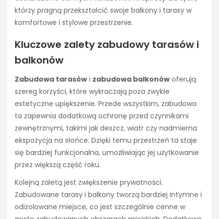
którzy pragną przekształcić swoje balkony i tarasy w
komfortowe i stylowe przestrzenie.
Kluczowe zalety zabudowy tarasów i
balkonów
Zabudowa tarasów
i
zabudowa balkonów
oferują
szereg korzyści, które wykraczają poza zwykłe
estetyczne upiększenie. Przede wszystkim, zabudowa
ta zapewnia dodatkową ochronę przed czynnikami
zewnętrznymi, takimi jak deszcz, wiatr czy nadmierna
ekspozycja na słońce. Dzięki temu przestrzeń ta staje
się bardziej funkcjonalna, umożliwiając jej użytkowanie
przez większą część roku.
Kolejną zaletą jest zwiększenie prywatności.
Zabudowane tarasy i balkony tworzą bardziej intymne i
odizolowane miejsce, co jest szczególnie cenne w