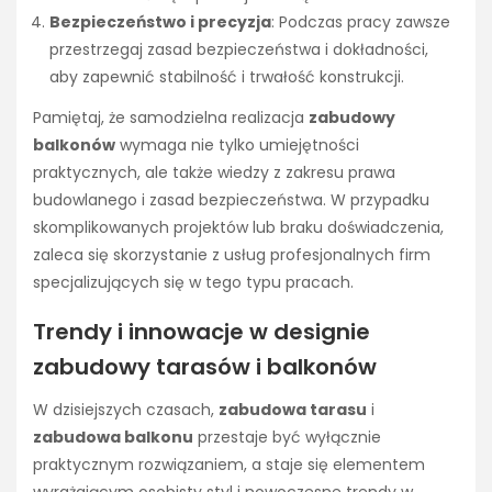
Bezpieczeństwo i precyzja
: Podczas pracy zawsze
przestrzegaj zasad bezpieczeństwa i dokładności,
aby zapewnić stabilność i trwałość konstrukcji.
Pamiętaj, że samodzielna realizacja
zabudowy
balkonów
wymaga nie tylko umiejętności
praktycznych, ale także wiedzy z zakresu prawa
budowlanego i zasad bezpieczeństwa. W przypadku
skomplikowanych projektów lub braku doświadczenia,
zaleca się skorzystanie z usług profesjonalnych firm
specjalizujących się w tego typu pracach.
Trendy i innowacje w designie
zabudowy tarasów i balkonów
W dzisiejszych czasach,
zabudowa tarasu
i
zabudowa balkonu
przestaje być wyłącznie
praktycznym rozwiązaniem, a staje się elementem
wyrażającym osobisty styl i nowoczesne trendy w