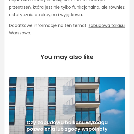
przestrzeń, która jest nie tylko funkcjonalna, ale również
estetycznie atrakcyjna i wyjątkowa.
Dodatkowe informacje na ten temat:
zabudowa tarasu
Warszawa
.
You may also like
Czy zabudowa balkonu wymaga
pozwolenia lub zgody wspólnoty