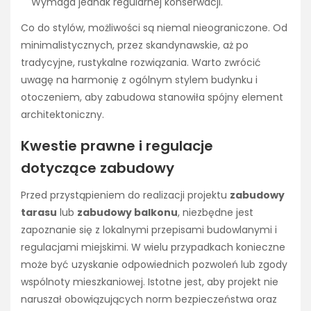
Wymaga jednak regularnej konserwacji.
Co do stylów, możliwości są niemal nieograniczone. Od
minimalistycznych, przez skandynawskie, aż po
tradycyjne, rustykalne rozwiązania. Warto zwrócić
uwagę na harmonię z ogólnym stylem budynku i
otoczeniem, aby zabudowa stanowiła spójny element
architektoniczny.
Kwestie prawne i regulacje
dotyczące zabudowy
Przed przystąpieniem do realizacji projektu
zabudowy
tarasu
lub
zabudowy balkonu
, niezbędne jest
zapoznanie się z lokalnymi przepisami budowlanymi i
regulacjami miejskimi. W wielu przypadkach konieczne
może być uzyskanie odpowiednich pozwoleń lub zgody
wspólnoty mieszkaniowej. Istotne jest, aby projekt nie
naruszał obowiązujących norm bezpieczeństwa oraz