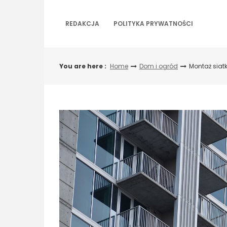
Skip
to
REDAKCJA
POLITYKA PRYWATNOŚCI
content
You are here :
Home
Dom i ogród
Montaż siat