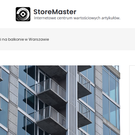
ki na balkonie w Warszawie