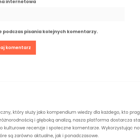
na internetowa
e podczas pisania kolejnych komentarzy.
czny, który służy jako kompendium wiedzy dla każdego, kto prag
różnorodnością i głęboką analizą, nasza platforma dostarcza s
aż po kulturowe recenzje i społeczne komentarze. Wykorzystując n
óre są zarówno aktualne, jak i ponadczasowe.