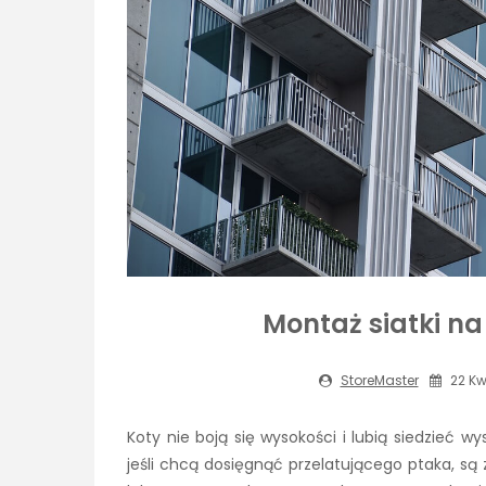
Montaż siatki n
StoreMaster
22 Kw
Koty nie boją się wysokości i lubią siedzieć 
jeśli chcą dosięgnąć przelatującego ptaka, są