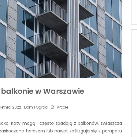
a balkonie w Warszawie
ietnia, 2022
Dom I Ogród
Article
wysoko. Koty mogą i często spadają z balkonów, zwłaszcza
 zaskoczone hałasem lub nawet ześlizgują się z parapetu