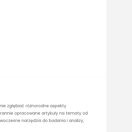
nie zgłębiać różnorodne aspekty
tarannie opracowane artykuły na tematy od
owoczesne narzędzia do badania i analizy,