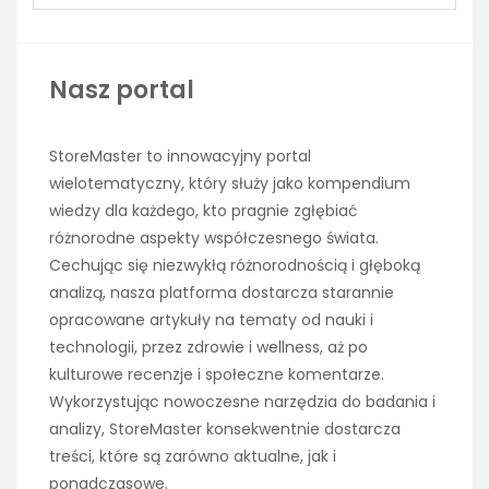
Nasz portal
StoreMaster to innowacyjny portal
wielotematyczny, który służy jako kompendium
wiedzy dla każdego, kto pragnie zgłębiać
różnorodne aspekty współczesnego świata.
Cechując się niezwykłą różnorodnością i głęboką
analizą, nasza platforma dostarcza starannie
opracowane artykuły na tematy od nauki i
technologii, przez zdrowie i wellness, aż po
kulturowe recenzje i społeczne komentarze.
Wykorzystując nowoczesne narzędzia do badania i
analizy, StoreMaster konsekwentnie dostarcza
treści, które są zarówno aktualne, jak i
ponadczasowe.