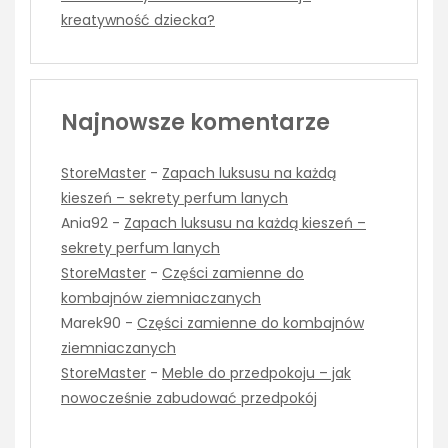
kreatywność dziecka?
Najnowsze komentarze
StoreMaster
-
Zapach luksusu na każdą
kieszeń – sekrety perfum lanych
Ania92
-
Zapach luksusu na każdą kieszeń –
sekrety perfum lanych
StoreMaster
-
Części zamienne do
kombajnów ziemniaczanych
Marek90
-
Części zamienne do kombajnów
ziemniaczanych
StoreMaster
-
Meble do przedpokoju – jak
nowocześnie zabudować przedpokój