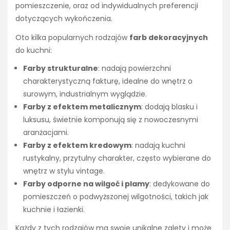
pomieszczenie, oraz od indywidualnych preferencji
dotyczących wykończenia.
Oto kilka popularnych rodzajów
farb dekoracyjnych
do kuchni:
Farby strukturalne
: nadają powierzchni
charakterystyczną fakturę, idealne do wnętrz o
surowym, industrialnym wyglądzie.
Farby z efektem metalicznym
: dodają blasku i
luksusu, świetnie komponują się z nowoczesnymi
aranżacjami.
Farby z efektem kredowym
: nadają kuchni
rustykalny, przytulny charakter, często wybierane do
wnętrz w stylu vintage.
Farby odporne na wilgoć i plamy
: dedykowane do
pomieszczeń o podwyższonej wilgotności, takich jak
kuchnie i łazienki.
Każdy z tych rodzajów ma swoje unikalne zalety i może