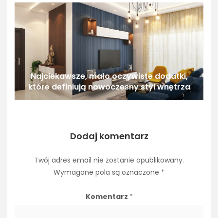
Najciekawsze, mało oczywiste dodatki,
które definiują nowoczesny styl wnętrza
Dodaj komentarz
Twój adres email nie zostanie opublikowany.
Wymagane pola są oznaczone
*
Komentarz
*