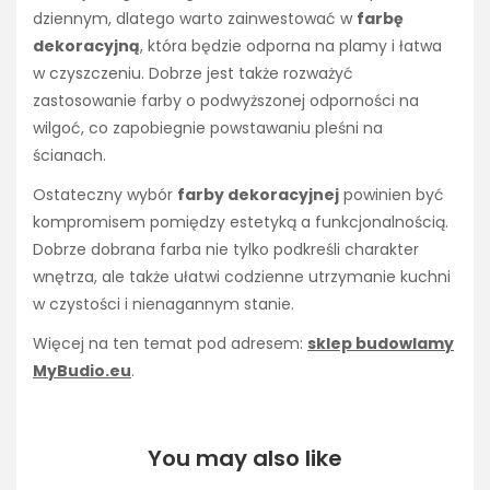
dziennym, dlatego warto zainwestować w
farbę
dekoracyjną
, która będzie odporna na plamy i łatwa
w czyszczeniu. Dobrze jest także rozważyć
zastosowanie farby o podwyższonej odporności na
wilgoć, co zapobiegnie powstawaniu pleśni na
ścianach.
Ostateczny wybór
farby dekoracyjnej
powinien być
kompromisem pomiędzy estetyką a funkcjonalnością.
Dobrze dobrana farba nie tylko podkreśli charakter
wnętrza, ale także ułatwi codzienne utrzymanie kuchni
w czystości i nienagannym stanie.
Więcej na ten temat pod adresem:
sklep budowlamy
MyBudio.eu
.
You may also like