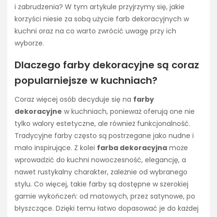
i zabrudzenia? W tym artykule przyjrzymy się, jakie
korzyści niesie za sobą użycie farb dekoracyjnych w
kuchni oraz na co warto zwrócić uwagę przy ich
wyborze.
Dlaczego farby dekoracyjne są coraz
popularniejsze w kuchniach?
Coraz więcej osób decyduje się na
farby
dekoracyjne
w kuchniach, ponieważ oferują one nie
tylko walory estetyczne, ale również funkcjonalność.
Tradycyjne farby często są postrzegane jako nudne i
mało inspirujące. Z kolei
farba dekoracyjna
może
wprowadzić do kuchni nowoczesność, elegancję, a
nawet rustykalny charakter, zależnie od wybranego
stylu. Co więcej, takie farby są dostępne w szerokiej
gamie wykończeń: od matowych, przez satynowe, po
błyszczące. Dzięki temu łatwo dopasować je do każdej