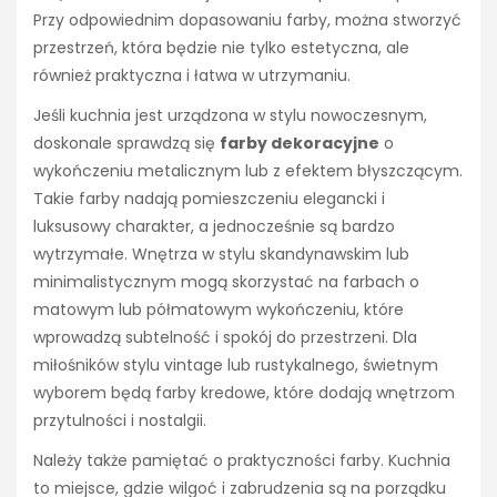
Przy odpowiednim dopasowaniu farby, można stworzyć
przestrzeń, która będzie nie tylko estetyczna, ale
również praktyczna i łatwa w utrzymaniu.
Jeśli kuchnia jest urządzona w stylu nowoczesnym,
doskonale sprawdzą się
farby dekoracyjne
o
wykończeniu metalicznym lub z efektem błyszczącym.
Takie farby nadają pomieszczeniu elegancki i
luksusowy charakter, a jednocześnie są bardzo
wytrzymałe. Wnętrza w stylu skandynawskim lub
minimalistycznym mogą skorzystać na farbach o
matowym lub półmatowym wykończeniu, które
wprowadzą subtelność i spokój do przestrzeni. Dla
miłośników stylu vintage lub rustykalnego, świetnym
wyborem będą farby kredowe, które dodają wnętrzom
przytulności i nostalgii.
Należy także pamiętać o praktyczności farby. Kuchnia
to miejsce, gdzie wilgoć i zabrudzenia są na porządku