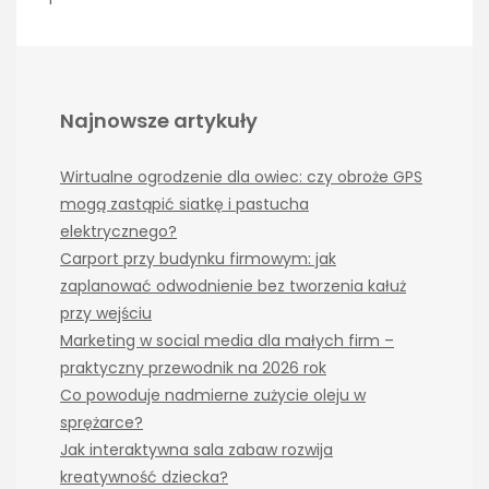
Najnowsze artykuły
Wirtualne ogrodzenie dla owiec: czy obroże GPS
mogą zastąpić siatkę i pastucha
elektrycznego?
Carport przy budynku firmowym: jak
zaplanować odwodnienie bez tworzenia kałuż
przy wejściu
Marketing w social media dla małych firm –
praktyczny przewodnik na 2026 rok
Co powoduje nadmierne zużycie oleju w
sprężarce?
Jak interaktywna sala zabaw rozwija
kreatywność dziecka?