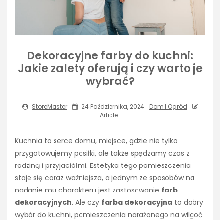
Dekoracyjne farby do kuchni:
Jakie zalety oferują i czy warto je
wybrać?
StoreMaster
24 Października, 2024
Dom I Ogród
Article
Kuchnia to serce domu, miejsce, gdzie nie tylko
przygotowujemy posiłki, ale także spędzamy czas z
rodziną i przyjaciółmi. Estetyka tego pomieszczenia
staje się coraz ważniejsza, a jednym ze sposobów na
nadanie mu charakteru jest zastosowanie
farb
dekoracyjnych
. Ale czy
farba dekoracyjna
to dobry
wybór do kuchni, pomieszczenia narażonego na wilgoć