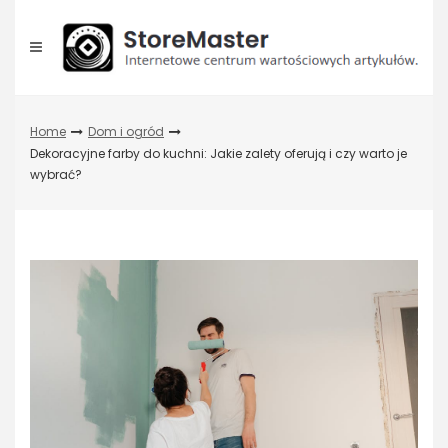
Skip
to
content
Home
Dom i ogród
Dekoracyjne farby do kuchni: Jakie zalety oferują i czy warto je
wybrać?