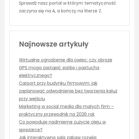
Sprawdź nasz portal w którym tematyczność
zaczyna się na A, a kończy na literze Z.
Najnowsze artykuły
Wirtualne ogrodzenie dla owiec: czy obroże
GPS mogą zastąpić siatkę i pastucha
elektrycznego?
Carport przy budynku firmowym: jak
zaplanować odwodnienie bez tworzenia kałuż
przy wejściu
Marketing w social media dla małych firm –
praktyczny przewodnik na 2026 rok
Co powoduje nadmierne zużycie oleju w
sprężarce?
Jak interaktywna sala zabaw rozwija