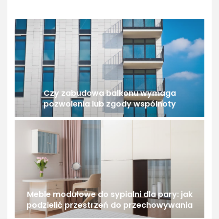
Czy zabudowa balkonu wymaga
pozwolenia lub zgody wspólnoty
Meble modułowe do sypialni dla pary: jak
podzielić przestrzeń do przechowywania