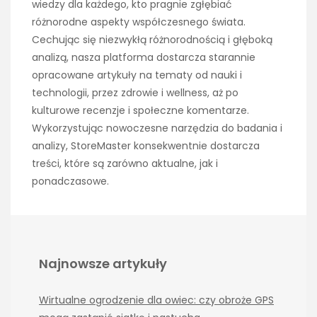
wiedzy dla każdego, kto pragnie zgłębiać
różnorodne aspekty współczesnego świata.
Cechując się niezwykłą różnorodnością i głęboką
analizą, nasza platforma dostarcza starannie
opracowane artykuły na tematy od nauki i
technologii, przez zdrowie i wellness, aż po
kulturowe recenzje i społeczne komentarze.
Wykorzystując nowoczesne narzędzia do badania i
analizy, StoreMaster konsekwentnie dostarcza
treści, które są zarówno aktualne, jak i
ponadczasowe.
Najnowsze artykuły
Wirtualne ogrodzenie dla owiec: czy obroże GPS