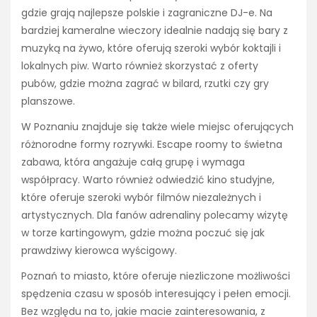
gdzie grają najlepsze polskie i zagraniczne DJ-e. Na
bardziej kameralne wieczory idealnie nadają się bary z
muzyką na żywo, które oferują szeroki wybór koktajli i
lokalnych piw. Warto również skorzystać z oferty
pubów, gdzie można zagrać w bilard, rzutki czy gry
planszowe.
W Poznaniu znajduje się także wiele miejsc oferujących
różnorodne formy rozrywki. Escape roomy to świetna
zabawa, która angażuje całą grupę i wymaga
współpracy. Warto również odwiedzić kino studyjne,
które oferuje szeroki wybór filmów niezależnych i
artystycznych. Dla fanów adrenaliny polecamy wizytę
w torze kartingowym, gdzie można poczuć się jak
prawdziwy kierowca wyścigowy.
Poznań to miasto, które oferuje niezliczone możliwości
spędzenia czasu w sposób interesujący i pełen emocji.
Bez względu na to, jakie macie zainteresowania, z