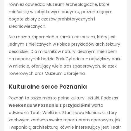
również odwiedzić Muzeum Archeologiczne, które
mieści się w zabytkowym budynku, prezentującym
bogate zbiory z czasów prehistorycznych i
średniowiecznych.
Nie można zapomnieć o zamku cesarskim, który jest
jednym z nielicznych w Polsce przykładów architektury
cesarskiej. Dla miłośników natury idealnym miejscem
na odpoczynek będzie Park Cytadela – największy park
w mieście, oferujący wiele tras spacerowych, ścieżek
rowerowych oraz Muzeum Uzbrojenia.
Kulturalne serce Poznania
Poznań to także miasto pełne kultury i sztuki. Podczas
weekendu w Poznaniu z przyjaciółmi
warto
odwiedzić Teatr Wielki im. Stanisława Moniuszki, który
zachwyca zarówno swoim repertuarem operowym, jak
i wspaniałą architekturą. Równie interesujący jest Teatr