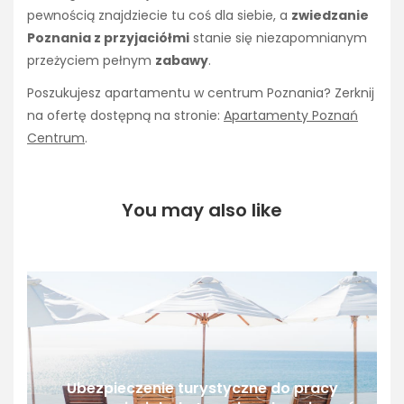
pewnością znajdziecie tu coś dla siebie, a
zwiedzanie
Poznania z przyjaciółmi
stanie się niezapomnianym
przeżyciem pełnym
zabawy
.
Poszukujesz apartamentu w centrum Poznania? Zerknij
na ofertę dostępną na stronie:
Apartamenty Poznań
Centrum
.
You may also like
Ubezpieczenie turystyczne do pracy