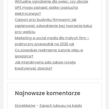
Wirtualne ogrodzenie dla owiec: czy obroże
GPS mogą zastąpić siatkę i pastucha
elektrycznego?
Carport przy budynku firmowym: jak
zaplanować odwodnienie bez tworzenia kałuż
przy wejściu
Marketing w social media dla małych firm –
praktyczny przewodnik na 2026 rok
Co powoduje nadmierne zużycie oleju w
sprężarce?
Jak interaktywna sala zabaw rozwija
kreatywność dziecka?
Najnowsze komentarze
StoreMaster
-
Zapach luksusu na każdą