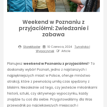
Weekend w Poznaniu z
przyjaciółmi: Zwiedzanie i
zabawa
StoreMaster
10 Czerwca, 2024
Turystyka I
Wypoczynek
Article
Planujesz
weekend w Poznaniu z przyjaciółmi
? To
doskonały wybór! Poznań, jedno z najstarszych i
najpiękniejszych miast w Polsce, oferuje mnóstwo
atrakcji, które z pewnością umilą czas spędzony z
bliskimi. Niezależnie od tego, czy jesteście miłośnikami
historii, sztuki, czy aktywnego wypoczynku, każdy
znajdzie tu coś dla siebie. Przygotowaliśmy dla Was
przewodnik po najciekawszych miejscach i