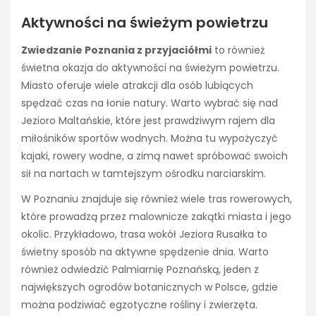
Aktywności na świeżym powietrzu
Zwiedzanie Poznania z przyjaciółmi
to również
świetna okazja do aktywności na świeżym powietrzu.
Miasto oferuje wiele atrakcji dla osób lubiących
spędzać czas na łonie natury. Warto wybrać się nad
Jezioro Maltańskie, które jest prawdziwym rajem dla
miłośników sportów wodnych. Można tu wypożyczyć
kajaki, rowery wodne, a zimą nawet spróbować swoich
sił na nartach w tamtejszym ośrodku narciarskim.
W Poznaniu znajduje się również wiele tras rowerowych,
które prowadzą przez malownicze zakątki miasta i jego
okolic. Przykładowo, trasa wokół Jeziora Rusałka to
świetny sposób na aktywne spędzenie dnia. Warto
również odwiedzić Palmiarnię Poznańską, jeden z
największych ogrodów botanicznych w Polsce, gdzie
można podziwiać egzotyczne rośliny i zwierzęta.