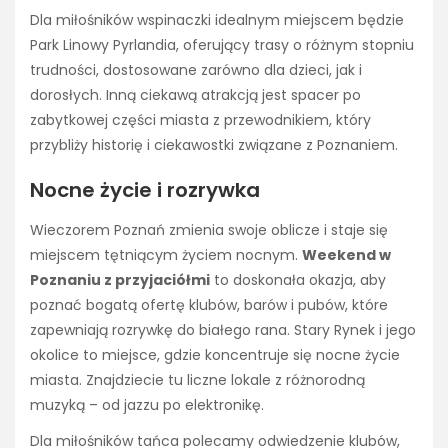
Dla miłośników wspinaczki idealnym miejscem będzie
Park Linowy Pyrlandia, oferujący trasy o różnym stopniu
trudności, dostosowane zarówno dla dzieci, jak i
dorosłych. Inną ciekawą atrakcją jest spacer po
zabytkowej części miasta z przewodnikiem, który
przybliży historię i ciekawostki związane z Poznaniem.
Nocne życie i rozrywka
Wieczorem Poznań zmienia swoje oblicze i staje się
miejscem tętniącym życiem nocnym.
Weekend w
Poznaniu z przyjaciółmi
to doskonała okazja, aby
poznać bogatą ofertę klubów, barów i pubów, które
zapewniają rozrywkę do białego rana. Stary Rynek i jego
okolice to miejsce, gdzie koncentruje się nocne życie
miasta. Znajdziecie tu liczne lokale z różnorodną
muzyką – od jazzu po elektronikę.
Dla miłośników tańca polecamy odwiedzenie klubów,