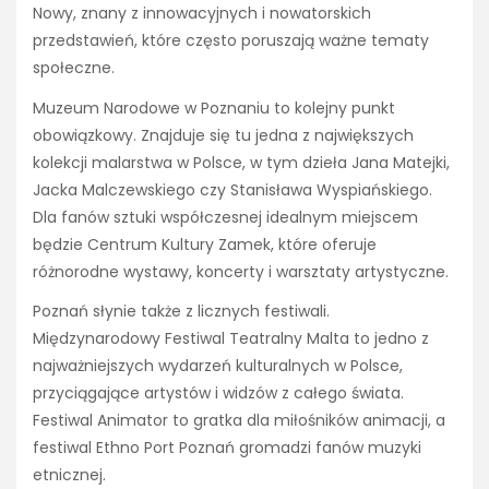
Nowy, znany z innowacyjnych i nowatorskich
przedstawień, które często poruszają ważne tematy
społeczne.
Muzeum Narodowe w Poznaniu to kolejny punkt
obowiązkowy. Znajduje się tu jedna z największych
kolekcji malarstwa w Polsce, w tym dzieła Jana Matejki,
Jacka Malczewskiego czy Stanisława Wyspiańskiego.
Dla fanów sztuki współczesnej idealnym miejscem
będzie Centrum Kultury Zamek, które oferuje
różnorodne wystawy, koncerty i warsztaty artystyczne.
Poznań słynie także z licznych festiwali.
Międzynarodowy Festiwal Teatralny Malta to jedno z
najważniejszych wydarzeń kulturalnych w Polsce,
przyciągające artystów i widzów z całego świata.
Festiwal Animator to gratka dla miłośników animacji, a
festiwal Ethno Port Poznań gromadzi fanów muzyki
etnicznej.