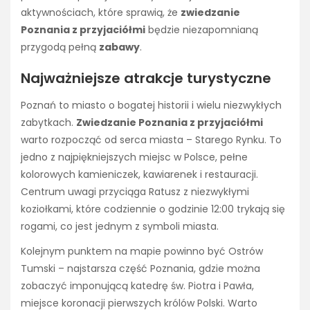
aktywnościach, które sprawią, że
zwiedzanie
Poznania z przyjaciółmi
będzie niezapomnianą
przygodą pełną
zabawy
.
Najważniejsze atrakcje turystyczne
Poznań to miasto o bogatej historii i wielu niezwykłych
zabytkach.
Zwiedzanie Poznania z przyjaciółmi
warto rozpocząć od serca miasta – Starego Rynku. To
jedno z najpiękniejszych miejsc w Polsce, pełne
kolorowych kamieniczek, kawiarenek i restauracji.
Centrum uwagi przyciąga Ratusz z niezwykłymi
koziołkami, które codziennie o godzinie 12:00 trykają się
rogami, co jest jednym z symboli miasta.
Kolejnym punktem na mapie powinno być Ostrów
Tumski – najstarsza część Poznania, gdzie można
zobaczyć imponującą katedrę św. Piotra i Pawła,
miejsce koronacji pierwszych królów Polski. Warto