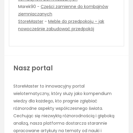
Marek90
-
Części zamienne do kombajnów
ziemniaczanych
StoreMaster
-
Meble do przedpokoju – jak
nowocześnie zabudować przedpokój
Nasz portal
StoreMaster to innowacyjny portal
wielotematyczny, który służy jako kompendium
wiedzy dla każdego, kto pragnie zgłębiać
różnorodne aspekty współczesnego świata.
Cechując się niezwykłą różnorodnością i głęboką
analizą, nasza platforma dostarcza starannie
opracowane artykuły na tematy od nauki i