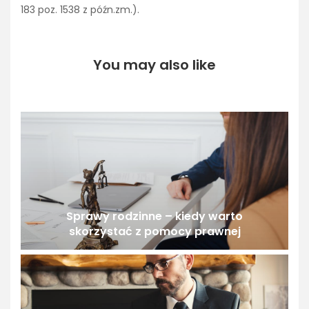
183 poz. 1538 z późn.zm.).
You may also like
Sprawy rodzinne – kiedy warto
skorzystać z pomocy prawnej