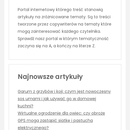
Portal internetowy którego treść stanowią
artykuły na zróżnicowane tematy. Są to treści
tworzone przez copywriterów na tematy które
mogą zainteresować każdego czytelnika.
Sprawdź nasz portal w którym tematyczność
zaczyna się na A, a kończy na literze Z.
Najnowsze artykuły
Garum z grzybów i koji: czym jest nowoczesny
sos umami i jak używać go w domowej
kuchni?
Wirtualne ogrodzenie dla owiec: czy obroże
GPS mogą zastąpić siatkę i pastucha
elektrycznego?