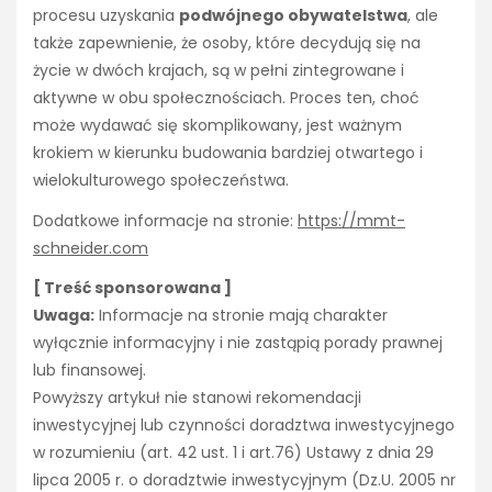
procesu uzyskania
podwójnego obywatelstwa
, ale
także zapewnienie, że osoby, które decydują się na
życie w dwóch krajach, są w pełni zintegrowane i
aktywne w obu społecznościach. Proces ten, choć
może wydawać się skomplikowany, jest ważnym
krokiem w kierunku budowania bardziej otwartego i
wielokulturowego społeczeństwa.
Dodatkowe informacje na stronie:
https://mmt-
schneider.com
[ Treść sponsorowana ]
Uwaga:
Informacje na stronie mają charakter
wyłącznie informacyjny i nie zastąpią porady prawnej
lub finansowej.
Powyższy artykuł nie stanowi rekomendacji
inwestycyjnej lub czynności doradztwa inwestycyjnego
w rozumieniu (art. 42 ust. 1 i art.76) Ustawy z dnia 29
lipca 2005 r. o doradztwie inwestycyjnym (Dz.U. 2005 nr