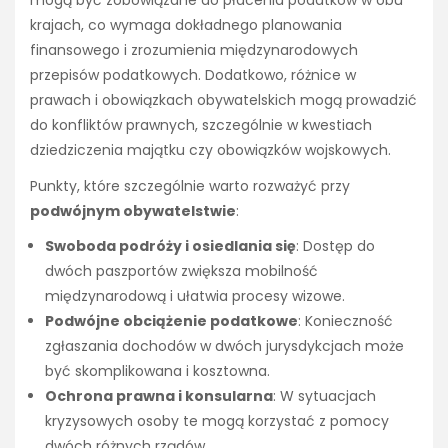
krajach, co wymaga dokładnego planowania
finansowego i zrozumienia międzynarodowych
przepisów podatkowych. Dodatkowo, różnice w
prawach i obowiązkach obywatelskich mogą prowadzić
do konfliktów prawnych, szczególnie w kwestiach
dziedziczenia majątku czy obowiązków wojskowych.
Punkty, które szczególnie warto rozważyć przy
podwójnym obywatelstwie
:
Swoboda podróży i osiedlania się
: Dostęp do
dwóch paszportów zwiększa mobilność
międzynarodową i ułatwia procesy wizowe.
Podwójne obciążenie podatkowe
: Konieczność
zgłaszania dochodów w dwóch jurysdykcjach może
być skomplikowana i kosztowna.
Ochrona prawna i konsularna
: W sytuacjach
kryzysowych osoby te mogą korzystać z pomocy
dwóch różnych rządów.