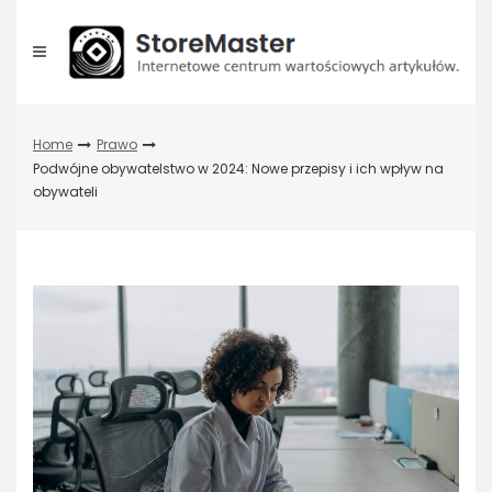
Skip
to
content
Home
Prawo
Podwójne obywatelstwo w 2024: Nowe przepisy i ich wpływ na
obywateli