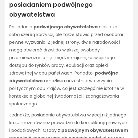
posiadaniem podwójnego
obywatelstwa
Posiadanie
podwójnego obywatelstwa
niesie ze
sobą szereg korzyści, ale także stawia przed osobami
pewne wyzwania. Z jednej strony, dwie narodowości
mogą otwierać drzwi do większej swobody
przemieszczania się między krajami, łatwiejszego
dostępu do rynków pracy, edukacji oraz opieki
zdrowotnej w obu państwach. Ponadto,
podwójne
obywatelstwo
umożliwia uczestnictwo w życiu
politycznym obu krajów, co jest szczególnie istotne w
kontekście globalnej świadomości i zaangażowania
społecznego.
Jednakże, posiadanie obywatelstwa więcej niż jednego
kraju może również prowadzić do komplikacji prawnych
i podatkowych. Osoby z
podwójnym obywatelstwem
mogą być zobowiązane do płacenia podatków w obu