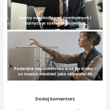
Formy odszkodowań nominalnych i
karnych w systemie prawnym
Podwójne obywatelstwo krok po kroku –
co musisz wiedzieć jako obywatel RP
Dodaj komentarz