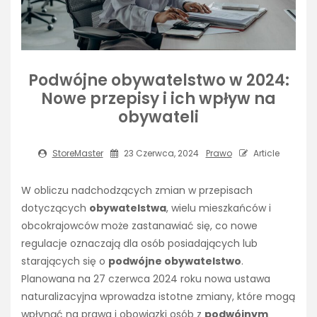
Podwójne obywatelstwo w 2024:
Nowe przepisy i ich wpływ na
obywateli
StoreMaster
23 Czerwca, 2024
Prawo
Article
W obliczu nadchodzących zmian w przepisach
dotyczących
obywatelstwa
, wielu mieszkańców i
obcokrajowców może zastanawiać się, co nowe
regulacje oznaczają dla osób posiadających lub
starających się o
podwójne obywatelstwo
.
Planowana na 27 czerwca 2024 roku nowa ustawa
naturalizacyjna wprowadza istotne zmiany, które mogą
wpłynąć na prawa i obowiązki osób z
podwójnym