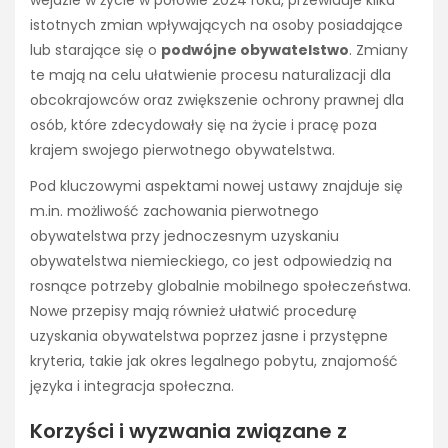
wejdzie w życie w połowie 2024 roku, przewiduje kilka
istotnych zmian wpływających na osoby posiadające
lub starające się o
podwójne obywatelstwo
. Zmiany
te mają na celu ułatwienie procesu naturalizacji dla
obcokrajowców oraz zwiększenie ochrony prawnej dla
osób, które zdecydowały się na życie i pracę poza
krajem swojego pierwotnego obywatelstwa.
Pod kluczowymi aspektami nowej ustawy znajduje się
m.in. możliwość zachowania pierwotnego
obywatelstwa przy jednoczesnym uzyskaniu
obywatelstwa niemieckiego, co jest odpowiedzią na
rosnące potrzeby globalnie mobilnego społeczeństwa.
Nowe przepisy mają również ułatwić procedurę
uzyskania obywatelstwa poprzez jasne i przystępne
kryteria, takie jak okres legalnego pobytu, znajomość
języka i integracja społeczna.
Korzyści i wyzwania związane z