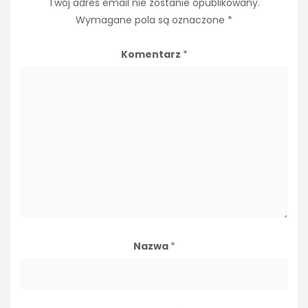
Twój adres email nie zostanie opublikowany.
Wymagane pola są oznaczone
*
Komentarz
*
Nazwa
*