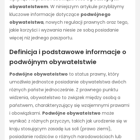
obywatelstwem
. W niniejszym artykule przybliżymy
kluczowe informacje dotyczące
podwójnego
obywatelstwa
, nowych regulacji prawnych oraz tego,
jakie korzyści i wyzwania niesie ze sobą posiadanie
więcej niż jednego paszportu.
Definicja i podstawowe informacje o
podwójnym obywatelstwie
Podwójne obywatelstwo
to status prawny, który
umożliwia jednostce posiadanie obywatelstwa dwóch
różnych państw jednocześnie. Z prawnego punktu
widzenia, obywatelstwo to związek między osobą a
państwem, charakteryzujący się wzajemnymi prawami
i obowiązkami.
Podwójne obywatelstwo
może
wynikać z różnych przyczyn, takich jak urodzenie się w
kraju stosującym zasadę ius soli (prawo ziemi),
posiadanie rodziców o różnych narodowościach lub