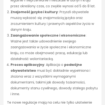
legalnie i nieprzerwanie mieszkalili w danym kraju
przez określony czas, co zwykle wynosi od 5 do 8 lat.
Znajomość języka i kultury
: Przyszli obywatele
muszą wykazać się znajomością języka oraz
zrozumieniem kultury i prawnych aspektów życia w
danym kraju.
Zaangażowanie społeczne i ekonomiczne
:
Ważne jest także udowodnienie swojego
zaangażowania w życie społeczne i ekonomiczne
kraju, co może obejmować pracę, edukację lub
działalność wolontariacką.
Proces aplikacyjny
: Aplikacja o
podwójne
obywatelstwo
musi być dokładnie wypełniona i
złożona wraz z wszystkimi wymaganymi
dokumentami, takimi jak dowody tożsamości,
dokumenty stanu cywilnego, dowody stałego pobytu
i inne.
Te nowe regulacje mają na celu nie tylko ułatwienie