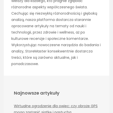
wiedzy dla każdego, kto pragnie zgłębiać
różnorodne aspekty współczesnego świata.
Cechując się niezwykłą różnorodnością i głęboką
analizą, nasza platforma dostarcza starannie
opracowane artykuły na tematy od nauki i
technologii, przez zdrowie i wellness, aż po
kulturowe recenzje i społeczne komentarze.
Wykorzystując nowoczesne narzędzia do badania i
analizy, StoreMaster konsekwentnie dostarcza
treści, które są zarówno aktualne, jak i
ponadczasowe.
Najnowsze artykuły
Wirtualne ogrodzenie dla owiec: czy obroże GPS
mogą zastąpić siatkę i pastucha