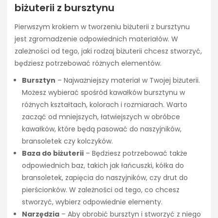
biżuterii z bursztynu
Pierwszym krokiem w tworzeniu biżuterii z bursztynu
jest zgromadzenie odpowiednich materiałów. W
zależności od tego, jaki rodzaj biżuterii chcesz stworzyć,
będziesz potrzebować różnych elementów.
Bursztyn
– Najważniejszy materiał w Twojej biżuterii.
Możesz wybierać spośród kawałków bursztynu w
różnych kształtach, kolorach i rozmiarach. Warto
zacząć od mniejszych, łatwiejszych w obróbce
kawałków, które będą pasować do naszyjników,
bransoletek czy kolczyków.
Baza do biżuterii
– Będziesz potrzebować także
odpowiednich baz, takich jak łańcuszki, kółka do
bransoletek, zapięcia do naszyjników, czy drut do
pierścionków. W zależności od tego, co chcesz
stworzyć, wybierz odpowiednie elementy.
Narzędzia
– Aby obrobić bursztyn i stworzyć z niego