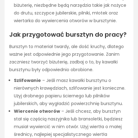
biżuterię, niezbędne będą narzędzia takie jak nożyce
do drutu, szczypce jubilerskie, pilniki, młotek oraz
wiertarka do wywiercenia otworów w bursztynie.
Jak przygotować bursztyn do pracy?
Bursztyn to materiał twardy, ale dość kruchy, dlatego
ważne jest odpowiednie jego przygotowanie. Zanim
zaczniesz tworzyć biżuterię, zadbaj o to, by kawałki
bursztynu były odpowiednio obrobione.
Szlifowanie
– Jeśli masz kawałki bursztynu o
nierównych krawędziach, szlifowanie jest konieczne.
Użyj drobnego papieru ściernego lub pilników
jubilerskich, aby wygładzić powierzchnię bursztynu.
Wiercenie otworów
– Jeśli chcesz, aby bursztyn
stał się częścią naszyjnika lub bransoletki, będziesz
musiał wywiercić w nim otwór. Użyj wiertła o małej
średnicy, najlepiej specjalistycznego wiertła