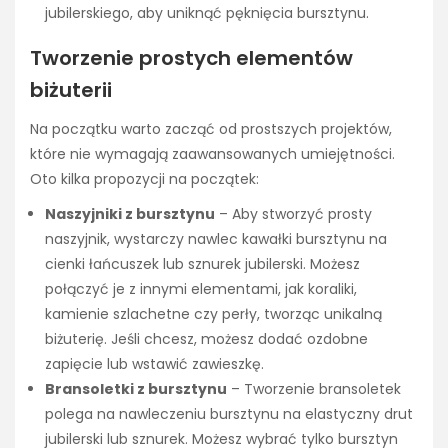
jubilerskiego, aby uniknąć pęknięcia bursztynu.
Tworzenie prostych elementów
biżuterii
Na początku warto zacząć od prostszych projektów,
które nie wymagają zaawansowanych umiejętności.
Oto kilka propozycji na początek:
Naszyjniki z bursztynu
– Aby stworzyć prosty
naszyjnik, wystarczy nawlec kawałki bursztynu na
cienki łańcuszek lub sznurek jubilerski. Możesz
połączyć je z innymi elementami, jak koraliki,
kamienie szlachetne czy perły, tworząc unikalną
biżuterię. Jeśli chcesz, możesz dodać ozdobne
zapięcie lub wstawić zawieszkę.
Bransoletki z bursztynu
– Tworzenie bransoletek
polega na nawleczeniu bursztynu na elastyczny drut
jubilerski lub sznurek. Możesz wybrać tylko bursztyn