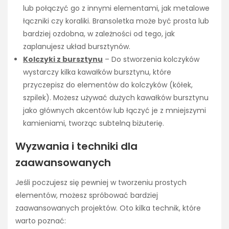
lub połączyć go z innymi elementami, jak metalowe
łączniki czy koraliki. Bransoletka może być prosta lub
bardziej ozdobna, w zależności od tego, jak
zaplanujesz układ bursztynów.
Kolczyki z bursztynu
– Do stworzenia kolczyków
wystarczy kilka kawałków bursztynu, które
przyczepisz do elementów do kolczyków (kółek,
szpilek). Możesz używać dużych kawałków bursztynu
jako głównych akcentów lub łączyć je z mniejszymi
kamieniami, tworząc subtelną biżuterię.
Wyzwania i techniki dla
zaawansowanych
Jeśli poczujesz się pewniej w tworzeniu prostych
elementów, możesz spróbować bardziej
zaawansowanych projektów. Oto kilka technik, które
warto poznać: