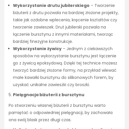
Wykorzystanie drutu jubilerskiego
– Tworzenie
biżuterii z drutu pozwala na bardziej złożone projekty,
takie jak ozdobne wplecenia, kręcenie kształtów czy
tworzenie zawieszek. Drut jubilerski pozwala na
łączenie bursztynu z innymi materiałami, tworząc
bardziej finezyjne konstrukcje.
Wykorzystanie żywicy
– Jednym z ciekawszych
sposobów na wykorzystanie bursztynu jest łączenie
go z żywicą epoksydową. Dzięki tej technice możesz
tworzyć bardziej złożone formy, na przykład wlewać
małe kawałki bursztynu do silikonowych forem, by
uzyskać unikalne zawieszki czy broszki.
Pielęgnacja biżuterii z bursztynu
Po stworzeniu własnej biżuterii z bursztynu warto
pamiętać o odpowiedniej pielęgnacji, by zachowała
ona swój blask przez długi czas.