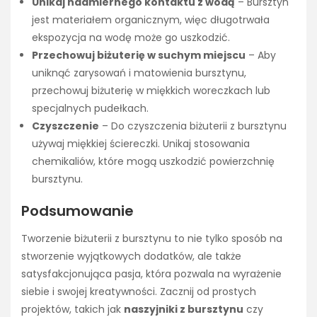
Unikaj nadmiernego kontaktu z wodą
– Bursztyn
jest materiałem organicznym, więc długotrwała
ekspozycja na wodę może go uszkodzić.
Przechowuj biżuterię w suchym miejscu
– Aby
uniknąć zarysowań i matowienia bursztynu,
przechowuj biżuterię w miękkich woreczkach lub
specjalnych pudełkach.
Czyszczenie
– Do czyszczenia biżuterii z bursztynu
używaj miękkiej ściereczki. Unikaj stosowania
chemikaliów, które mogą uszkodzić powierzchnię
bursztynu.
Podsumowanie
Tworzenie biżuterii z bursztynu to nie tylko sposób na
stworzenie wyjątkowych dodatków, ale także
satysfakcjonująca pasja, która pozwala na wyrażenie
siebie i swojej kreatywności. Zacznij od prostych
projektów, takich jak
naszyjniki z bursztynu
czy