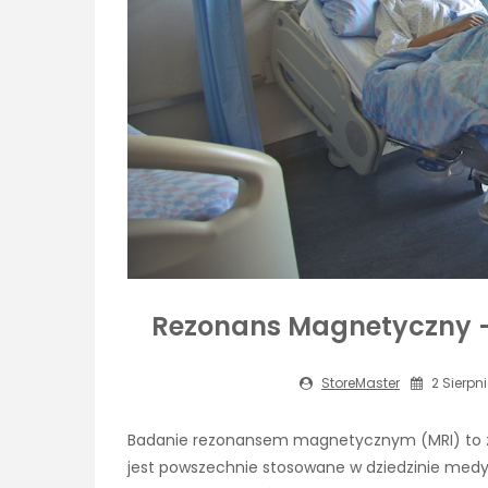
Rezonans Magnetyczny –
StoreMaster
2 Sierpni
Badanie rezonansem magnetycznym (MRI) to z
jest powszechnie stosowane w dziedzinie medy