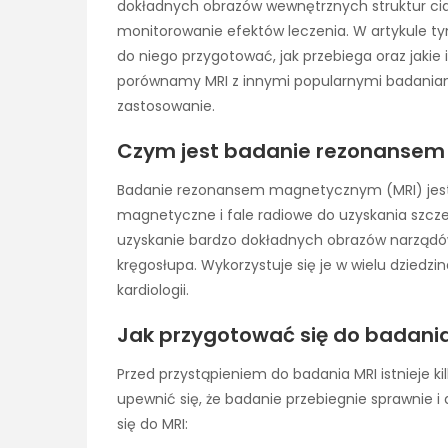
dokładnych obrazów wewnętrznych struktur cia
monitorowanie efektów leczenia. W artykule tym
do niego przygotować, jak przebiega oraz jaki
porównamy MRI z innymi popularnymi badaniami
zastosowanie.
Czym jest badanie rezonanse
Badanie rezonansem magnetycznym (MRI) jest 
magnetyczne i fale radiowe do uzyskania szcz
uzyskanie bardzo dokładnych obrazów narządów,
kręgosłupa. Wykorzystuje się je w wielu dziedzin
kardiologii.
Jak przygotować się do badan
Przed przystąpieniem do badania MRI istnieje k
upewnić się, że badanie przebiegnie sprawnie i
się do MRI: