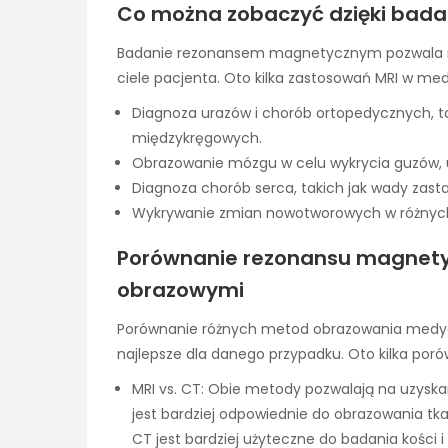
Co można zobaczyć dzięki ba
Badanie rezonansem magnetycznym pozwala na
ciele pacjenta. Oto kilka zastosowań MRI w me
Diagnoza urazów i chorób ortopedycznych, ta
międzykręgowych.
Obrazowanie mózgu w celu wykrycia guzów, 
Diagnoza chorób serca, takich jak wady zast
Wykrywanie zmian nowotworowych w różnych
Porównanie rezonansu magnety
obrazowymi
Porównanie różnych metod obrazowania medyc
najlepsze dla danego przypadku. Oto kilka po
MRI vs. CT: Obie metody pozwalają na uzyska
jest bardziej odpowiednie do obrazowania tk
CT jest bardziej użyteczne do badania kości i 