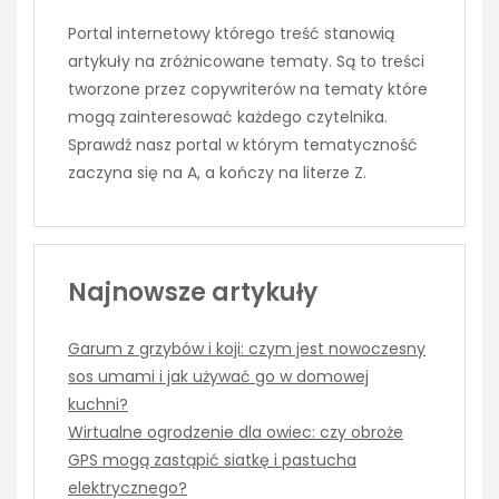
Portal internetowy którego treść stanowią
artykuły na zróżnicowane tematy. Są to treści
tworzone przez copywriterów na tematy które
mogą zainteresować każdego czytelnika.
Sprawdź nasz portal w którym tematyczność
zaczyna się na A, a kończy na literze Z.
Najnowsze artykuły
Garum z grzybów i koji: czym jest nowoczesny
sos umami i jak używać go w domowej
kuchni?
Wirtualne ogrodzenie dla owiec: czy obroże
GPS mogą zastąpić siatkę i pastucha
elektrycznego?