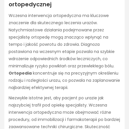
ortopedycznej
Wczesna interwencja ortopedyczna ma kluczowe
znaczenie dla skutecznego leczenia urazów.
Natychmiastowe działania podejmowane przez
specjalistę ortopedę mogą znacząco wpłynąć na
tempo i jakość powrotu do zdrowia. Diagnoza
postawiona na wczesnym etapie pozwala na szybkie
wdrożenie odpowiednich środków leczniczych, co
minimalizuje ryzyko powikłań oraz przewlekłego bólu.
Ortopedia
koncentruje się na precyzyjnym określeniu
rodzaju i rozległości urazu, co pozwala na zaplanowanie
najbardziej efektywnej terapii.
Niezwykle istotne jest, aby pacjent po urazie jak
najszybciej trafił pod opiekę specjalisty. Wczesna
interwencja ortopedyczna może obejmować różne
procedury, od immobilizacji i farmakoterapii po bardziej
zaawansowane techniki chirurgiczne. Skuteczność