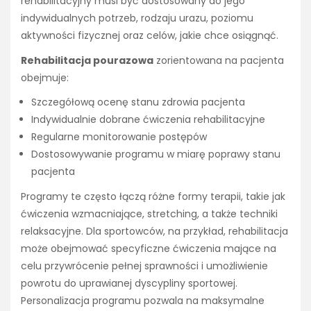
rehabilitacyjny musi być dostosowany do jego
indywidualnych potrzeb, rodzaju urazu, poziomu
aktywności fizycznej oraz celów, jakie chce osiągnąć.
Rehabilitacja pourazowa
zorientowana na pacjenta
obejmuje:
Szczegółową ocenę stanu zdrowia pacjenta
Indywidualnie dobrane ćwiczenia rehabilitacyjne
Regularne monitorowanie postępów
Dostosowywanie programu w miarę poprawy stanu
pacjenta
Programy te często łączą różne formy terapii, takie jak
ćwiczenia wzmacniające, stretching, a także techniki
relaksacyjne. Dla sportowców, na przykład, rehabilitacja
może obejmować specyficzne ćwiczenia mające na
celu przywrócenie pełnej sprawności i umożliwienie
powrotu do uprawianej dyscypliny sportowej.
Personalizacja programu pozwala na maksymalne