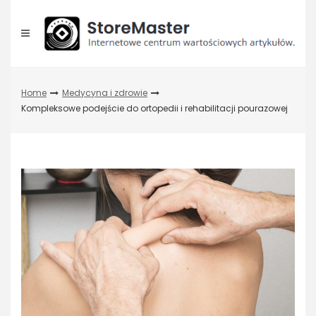
Skip
to
content
Home
Medycyna i zdrowie
Kompleksowe podejście do ortopedii i rehabilitacji pourazowej