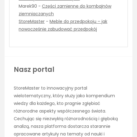
Marek90
-
Części zamienne do kombajnów
ziemniaczanych
StoreMaster
-
Meble do przedpokoju – jak
nowocześnie zabudować przedpokój
Nasz portal
StoreMaster to innowacyjny portal
wielotematyczny, który służy jako kompendium
wiedzy dla każdego, kto pragnie zgłębiać
różnorodne aspekty współczesnego świata.
Cechując się niezwykłą różnorodnością i głęboką
analizą, nasza platforma dostarcza starannie
opracowane artykuły na tematy od nauki i