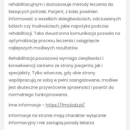
rehabilitacyjnym i dostosowuje metody leczenia do
bieżących potrzeb. Pacjent, z kolei, powinien
informować o wszelkich dolegliwościach, odczuwanych
bólach czy trudnościach, jakie napotyka podczas
rehabilitacji. Taka dwustronna komunikacja pozwala na
optymalizację procesu leczenia i osiągnięcie
najlepszych możliwych rezultatów.
Rehabilitacja pourazowa wymaga cierpliwości i
konsekwencji zarówno ze strony pacjenta, jak i
specjalisty. Tylko wówczas, gdy obie strony
współpracują ze sobą w pełni zaangażowane, możliwe
jest skuteczne przywrócenie sprawności i powrót do
normalnego funkcjonowania.
Inne informacje –
https://fmclodz.pl/
Informacje na stronie mają charakter wyłącznie
informacyjny i nie zastąpią porady lekarza