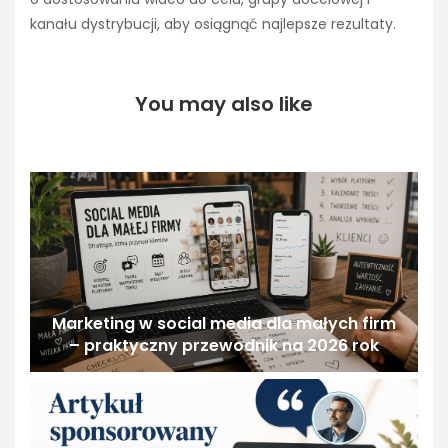
kanału dystrybucji, aby osiągnąć najlepsze rezultaty.
You may also like
Marketing w social media dla małych firm
– praktyczny przewodnik na 2026 rok