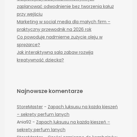
zaplanować odwodnienie bez tworzenia kałuż
przy wejściu
Marketing w social media dla małych firm –
praktyczny przewodnik na 2026 rok
Co powoduje nadmierne zużycie oleju w
sprężarce?
Jak interaktywna sala zabaw rozwija
kreatywność dziecka?
Najnowsze komentarze
StoreMaster
-
Zapach luksusu na każdą kieszeń
– sekrety perfum lanych
Ania92
-
Zapach luksusu na każdą kieszeń –
sekrety perfum lanych