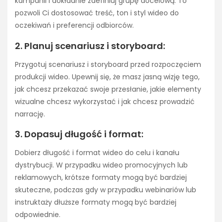
kampanii i dokładnie zdefiniuj grupę docelową. To
pozwoli Ci dostosować treść, ton i styl wideo do
oczekiwań i preferencji odbiorców.
2. Planuj scenariusz i storyboard:
Przygotuj scenariusz i storyboard przed rozpoczęciem
produkcji wideo. Upewnij się, że masz jasną wizję tego,
jak chcesz przekazać swoje przesłanie, jakie elementy
wizualne chcesz wykorzystać i jak chcesz prowadzić
narrację.
3. Dopasuj długość i format:
Dobierz długość i format wideo do celu i kanału
dystrybucji. W przypadku wideo promocyjnych lub
reklamowych, krótsze formaty mogą być bardziej
skuteczne, podczas gdy w przypadku webinariów lub
instruktaży dłuższe formaty mogą być bardziej
odpowiednie.