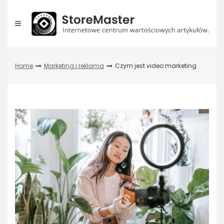
Skip
to
content
Home
Marketing i reklama
Czym jest video marketing