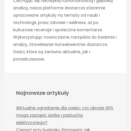
Cechując się niezwykłą różnorodnością i głęboką
analizą, nasza platforma dostarcza starannie
opracowane artykuły na tematy od nauki i
technologii, przez zdrowie i wellness, aż po
kulturowe recenzje i społeczne komentarze.
Wykorzystując nowoczesne narzędzia do badania i
analizy, StoreMaster konsekwentnie dostarcza
treści, które są zarówno aktualne, jak i
ponadczasowe.
Najnowsze artykuły
Wirtualne ogrodzenie dla owiec: czy obroże GPS
mogą zastąpić siatkę i pastucha
elektrycznego?
Carport przy budynku firmowym: jak