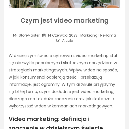
Czym jest video marketing
StoreMaster
14 Czerwca, 2023
Marketing I Reklama
Article
W dzisiejszym świecie cyfrowym, video marketing stał
się niezwykle popularnym i skutecznym narzędziem w
strategiach marketingowych. Wpływ wideo na sposób,
w jaki konsumenci odbierają treści i przekazują
informacje, jest ogromny. W tym artykule przyjrzymy
się bliżej temu, czym dokładnie jest video marketing,
dlaczego ma tak duże znaczenie oraz jak skutecznie
wykorzystać wideo w kampaniach marketingowych.
Video marketing: definicja i
znaczenie w dzisiejszym świecie