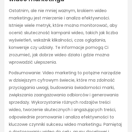
Ostatnim, ale nie mniej ważnym, krokiem wideo
marketingu jest mierzenie i analiza efektywności.
Istnieje wiele metryk, które można monitorować, aby
ocenić skuteczność kampanii wideo, takich jak liczba
wyświetleń, wskaźnik klikalności, czas oglądania,
konwersje czy udziały. Te informacje pomogą Ci
zrozumieć, jak dobrze wideo działa i gdzie można
wprowadzić ulepszenia.
Podsumowanie: Video marketing to potężne narzędzie
w dzisiejszym cyfrowym świecie, które ma zdolność
przyciągania uwagi, budowania świadomości marki,
zwiększania zaangażowania odbiorców i generowania
sprzedaży. Wykorzystanie różnych rodzajów treści
wideo, tworzenie skutecznych i angażujących treści,
odpowiednie promowanie i analiza efektywności to
kluczowe czynniki sukcesu wideo marketingu. Pamiętaj
o dostosowaniu wideo do celu, grupy docelowej i