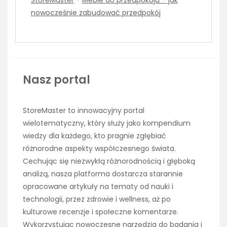
StoreMaster
-
Meble do przedpokoju – jak
nowocześnie zabudować przedpokój
Nasz portal
StoreMaster to innowacyjny portal
wielotematyczny, który służy jako kompendium
wiedzy dla każdego, kto pragnie zgłębiać
różnorodne aspekty współczesnego świata.
Cechując się niezwykłą różnorodnością i głęboką
analizą, nasza platforma dostarcza starannie
opracowane artykuły na tematy od nauki i
technologii, przez zdrowie i wellness, aż po
kulturowe recenzje i społeczne komentarze.
Wykorzystując nowoczesne narzędzia do badania i