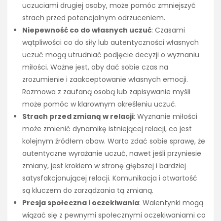
uczuciami drugiej osoby, może pomóc zmniejszyć
strach przed potencjalnym odrzuceniem.
Niepewność co do własnych uczuć
: Czasami
wątpliwości co do siły lub autentyczności własnych
uczuć mogą utrudniać podjęcie decyzji o wyznaniu
miłości. Ważne jest, aby dać sobie czas na
zrozumienie i zaakceptowanie własnych emocji.
Rozmowa z zaufaną osobą lub zapisywanie myśli
może pomóc w klarownym określeniu uczuć.
Strach przed zmianą w relacji
: Wyznanie miłości
może zmienić dynamikę istniejącej relacji, co jest
kolejnym źródłem obaw. Warto zdać sobie sprawę, że
autentyczne wyrażanie uczuć, nawet jeśli przyniesie
zmiany, jest krokiem w stronę głębszej i bardziej
satysfakcjonującej relacji. Komunikacja i otwartość
są kluczem do zarządzania tą zmianą.
Presja społeczna i oczekiwania
: Walentynki mogą
wiązać się z pewnymi społecznymi oczekiwaniami co