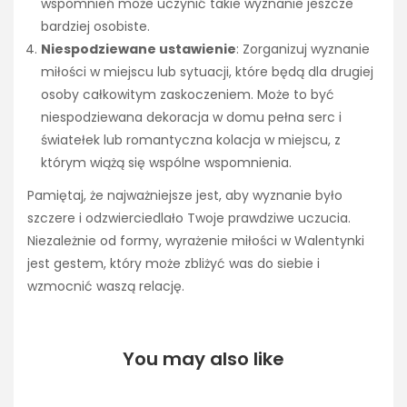
wspomnień może uczynić takie wyznanie jeszcze
bardziej osobiste.
Niespodziewane ustawienie
: Zorganizuj wyznanie
miłości w miejscu lub sytuacji, które będą dla drugiej
osoby całkowitym zaskoczeniem. Może to być
niespodziewana dekoracja w domu pełna serc i
światełek lub romantyczna kolacja w miejscu, z
którym wiążą się wspólne wspomnienia.
Pamiętaj, że najważniejsze jest, aby wyznanie było
szczere i odzwierciedlało Twoje prawdziwe uczucia.
Niezależnie od formy, wyrażenie miłości w Walentynki
jest gestem, który może zbliżyć was do siebie i
wzmocnić waszą relację.
You may also like