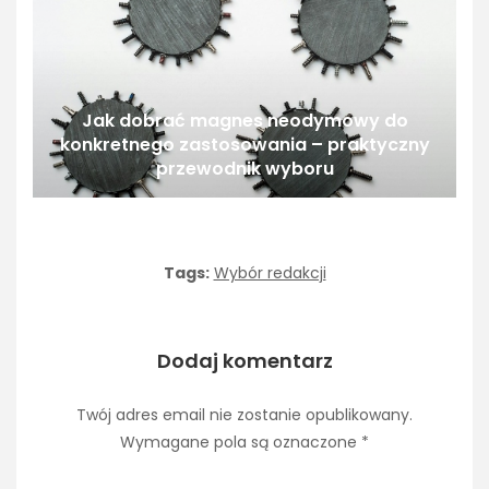
Jak dobrać magnes neodymowy do
konkretnego zastosowania – praktyczny
przewodnik wyboru
Tags:
Wybór redakcji
Dodaj komentarz
Twój adres email nie zostanie opublikowany.
Wymagane pola są oznaczone
*