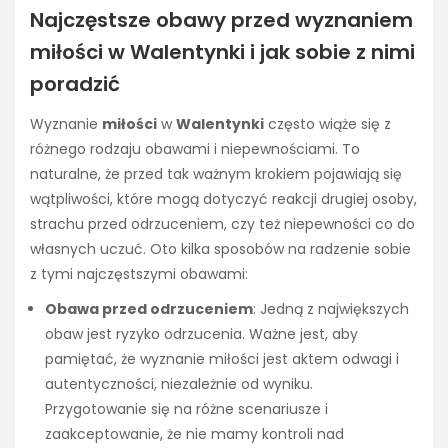
Najczęstsze obawy przed wyznaniem
miłości w Walentynki i jak sobie z nimi
poradzić
Wyznanie
miłości
w
Walentynki
często wiąże się z
różnego rodzaju obawami i niepewnościami. To
naturalne, że przed tak ważnym krokiem pojawiają się
wątpliwości, które mogą dotyczyć reakcji drugiej osoby,
strachu przed odrzuceniem, czy też niepewności co do
własnych uczuć. Oto kilka sposobów na radzenie sobie
z tymi najczęstszymi obawami:
Obawa przed odrzuceniem
: Jedną z największych
obaw jest ryzyko odrzucenia. Ważne jest, aby
pamiętać, że wyznanie miłości jest aktem odwagi i
autentyczności, niezależnie od wyniku.
Przygotowanie się na różne scenariusze i
zaakceptowanie, że nie mamy kontroli nad