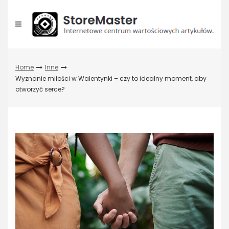
Skip
to
content
Home
Inne
Wyznanie miłości w Walentynki – czy to idealny moment, aby
otworzyć serce?