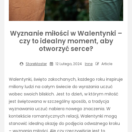
Wyznanie miłości w Walentynki –
czy to idealny moment, aby
otworzyć serce?
StoreMaster
12 Lutego, 2024
Inne
Article
Walentynki, święto zakochanych, każdego roku inspiruje
miliony ludzi na całym świecie do wyrażania uczuć
wobec swoich bliskich. Jest to dzień, w którym miłość
jest świętowana w szczególny sposób, a tradycja
wyznawania uczuć nabiera nowego znaczenia. W
kontekście romantycznych relacji, Walentynki mogą
stanowić idealną okazję do podjęcia odważnego kroku
– wyznania miłości. Ale czy rzeczywiście jest to