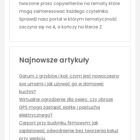
tworzone przez copywriterów na tematy które
mogą zainteresować każdego czytelnika.
Sprawdź nasz portal w którym tematyczność
zaczyna się na A, a kończy na literze Z.
Najnowsze artykuły
Garum z grzybów i koji: czym jest nowoczesny
sos umami i jak używać go w domowej
kuchni?
Wirtualne ogrodzenie dla owiec: czy obroże
GPS mogą zastąpić siatkę i pastucha
elektrycznego?
Carport przy budynku firmowym: jak
zaplanować odwodnienie bez tworzenia kałuż
przy wejściu