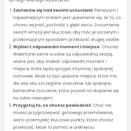
do tego ważnego wydarzenia:
Zastanów się nad swoimi uczuciami
: Pierwszym i
najważniejszym krokiem jest upewnienie się, że to, co
chcesz wyznać, pochodzi z głębi serca. Zrozumienie
swoich emocji jest kluczowe, aby móc je szczerym i
przekonującym sposobem przekazać drugiej osobie.
Wybierz odpowiedni moment i miejsce
: Chociaż
Walentynki same w sobie są odpowiednią okazją,
ważne jest, aby znaleźć odpowiedni moment i
miejsce, które będą sprzyjać intymnej i spokojnej
rozmowie. Może to być ulubione miejsce, które ma
dla was obu szczególne znaczenie, lub spokojne,
kameralne otoczenie, które pozwoli na skupienie się
na sobie nawzajem.
Przygotuj to, co chcesz powiedzieć
: Choć nie
musisz przygotowywać gotowego przemówienia,
warto przemyśleć kluczowe punkty, które chcesz
przekazać. Może to pomóc w uniknięciu