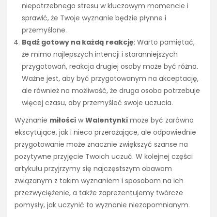
niepotrzebnego stresu w kluczowym momencie i
sprawić, że Twoje wyznanie będzie płynne i
przemyślane.
Bądź gotowy na każdą reakcję
: Warto pamiętać,
że mimo najlepszych intencji i staranniejszych
przygotowań, reakcja drugiej osoby może być różna.
Ważne jest, aby być przygotowanym na akceptację,
ale również na możliwość, że druga osoba potrzebuje
więcej czasu, aby przemyśleć swoje uczucia.
Wyznanie
miłości
w
Walentynki
może być zarówno
ekscytujące, jak i nieco przerażające, ale odpowiednie
przygotowanie może znacznie zwiększyć szanse na
pozytywne przyjęcie Twoich uczuć. W kolejnej części
artykułu przyjrzymy się najczęstszym obawom
związanym z takim wyznaniem i sposobom na ich
przezwyciężenie, a także zaprezentujemy twórcze
pomysły, jak uczynić to wyznanie niezapomnianym.