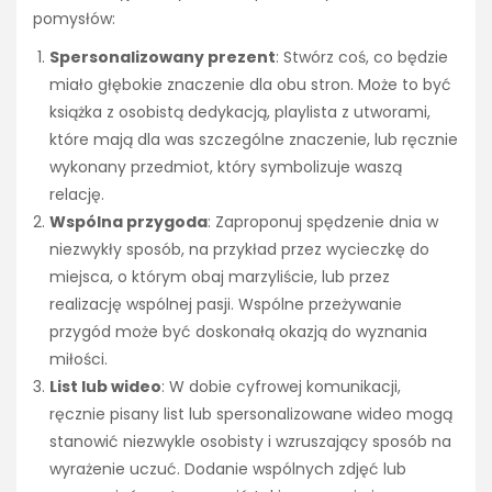
pomysłów:
Spersonalizowany prezent
: Stwórz coś, co będzie
miało głębokie znaczenie dla obu stron. Może to być
książka z osobistą dedykacją, playlista z utworami,
które mają dla was szczególne znaczenie, lub ręcznie
wykonany przedmiot, który symbolizuje waszą
relację.
Wspólna przygoda
: Zaproponuj spędzenie dnia w
niezwykły sposób, na przykład przez wycieczkę do
miejsca, o którym obaj marzyliście, lub przez
realizację wspólnej pasji. Wspólne przeżywanie
przygód może być doskonałą okazją do wyznania
miłości.
List lub wideo
: W dobie cyfrowej komunikacji,
ręcznie pisany list lub spersonalizowane wideo mogą
stanowić niezwykle osobisty i wzruszający sposób na
wyrażenie uczuć. Dodanie wspólnych zdjęć lub