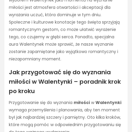
wyborem Walentynek jako momentu na wyznanie
miłości jest atmosfera otwartości i akceptacji dla
wyrażania uczuć, która dominuje w tym dniu.
Społeczne i kulturowe konotacje tego święta sprzyjają
romantycznym gestom, co może ułatwić wyrażenie
tego, co czujemy w głębi serca. Ponadto, specjalna
aura Walentynek może sprawić, że nasze wyznanie
zostanie zapamiętane jako wyjątkowo romantyczny i
niezapomniany moment.
Jak przygotować się do wyznania
miłości w Walentynki – poradnik krok
po kroku
Przygotowanie się do wyznania
miłości
w
Walentynki
wymaga przemyślenia i planowania, aby ten moment
był jak najbardziej szczery i pamiętny. Oto kilka kroków,
które mogą pomóc w odpowiednim przygotowaniu się