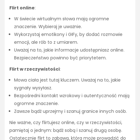
Flirt online
:
W świecie wirtualnym słowa mają ogromne
znaczenie. Wybieraj je uważnie.
Wykorzystaj emotikony i GIFy, by dodać rozmowie
emocji, ale rób to z umiarem.
Uważaj na to, jakie informacje udostępniasz online.
Bezpieczeństwo powinno być priorytetem.
Flirt w rzeczywistości
:
Mowa ciała jest tutaj kluczem. Uważaj na to, jakie
sygnały wysyłasz.
Bezpośredni kontakt wzrokowy i autentyczność mają
ogromne znaczenie.
Zawsze bądź uprzejmy i szanuj granice innych osób.
Nie ważne, czy flirtujesz online, czy w rzeczywistości,
pamiętaj o jednym: bądź sobą i szanuj drugą osobę.
Ostatecznie flirt to zabawa, która może prowadzić do