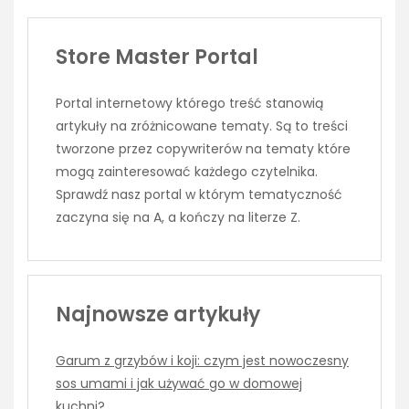
Store Master Portal
Portal internetowy którego treść stanowią
artykuły na zróżnicowane tematy. Są to treści
tworzone przez copywriterów na tematy które
mogą zainteresować każdego czytelnika.
Sprawdź nasz portal w którym tematyczność
zaczyna się na A, a kończy na literze Z.
Najnowsze artykuły
Garum z grzybów i koji: czym jest nowoczesny
sos umami i jak używać go w domowej
kuchni?