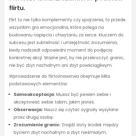
flirtu.
Flirt to nie tylko komplementy czy spojrzenia, to przede
wszystkim gra emocjonalna, która polega na
budowaniu napięcia i chwytaniu za serce. Kluczem do
sukcesu jest subtelność i umiejętność zrozumienia,
kiedy nadszedł odpowiedni moment do podjęcia
konkretnej akcji. Ważne jest, by nie przekroczyć granic,
nie być zbyt nachalnym ani zbyt powściągliwym.
Wprowadzenie do flirtoznawstwa obejmuje kilka
podstawowych elementów:
Samoakceptacja:
Musisz być pewien siebie i
akceptować siebie takim, jakim jesteś.
Obserwacja:
Naucz się czytać sygnały wysyłane
przez drugą osobę.
Zrozumienie granic:
Znajdź złoty środek między
byciem zbyt nachalnym a zbyt nieśmiałym.