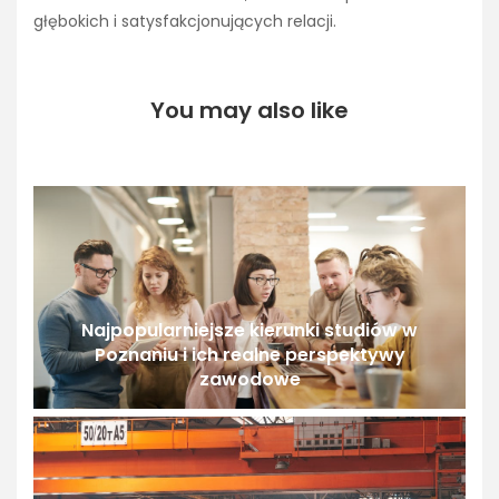
głębokich i satysfakcjonujących relacji.
You may also like
Najpopularniejsze kierunki studiów w
Poznaniu i ich realne perspektywy
zawodowe