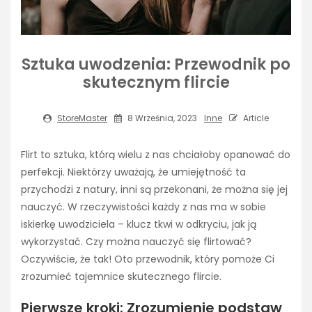
Sztuka uwodzenia: Przewodnik po
skutecznym flircie
StoreMaster
8 Września, 2023
Inne
Article
Flirt to sztuka, którą wielu z nas chciałoby opanować do
perfekcji. Niektórzy uważają, że umiejętność ta
przychodzi z natury, inni są przekonani, że można się jej
nauczyć. W rzeczywistości każdy z nas ma w sobie
iskierkę uwodziciela – klucz tkwi w odkryciu, jak ją
wykorzystać. Czy można nauczyć się flirtować?
Oczywiście, że tak! Oto przewodnik, który pomoże Ci
zrozumieć tajemnice skutecznego flircie.
Pierwsze kroki: Zrozumienie podstaw