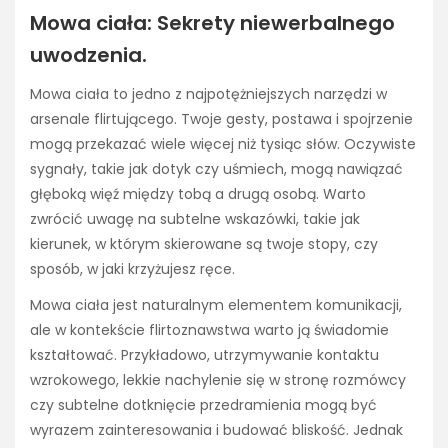
Mowa ciała: Sekrety niewerbalnego
uwodzenia.
Mowa ciała to jedno z najpotężniejszych narzędzi w
arsenale flirtującego. Twoje gesty, postawa i spojrzenie
mogą przekazać wiele więcej niż tysiąc słów. Oczywiste
sygnały, takie jak dotyk czy uśmiech, mogą nawiązać
głęboką więź między tobą a drugą osobą. Warto
zwrócić uwagę na subtelne wskazówki, takie jak
kierunek, w którym skierowane są twoje stopy, czy
sposób, w jaki krzyżujesz ręce.
Mowa ciała jest naturalnym elementem komunikacji,
ale w kontekście flirtoznawstwa warto ją świadomie
kształtować. Przykładowo, utrzymywanie kontaktu
wzrokowego, lekkie nachylenie się w stronę rozmówcy
czy subtelne dotknięcie przedramienia mogą być
wyrazem zainteresowania i budować bliskość. Jednak