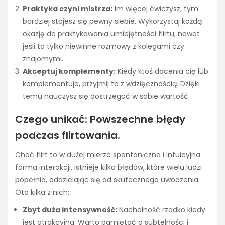
Praktyka czyni mistrza:
Im więcej ćwiczysz, tym
bardziej stajesz się pewny siebie. Wykorzystaj każdą
okazję do praktykowania umiejętności flirtu, nawet
jeśli to tylko niewinne rozmowy z kolegami czy
znajomymi.
Akceptuj komplementy:
Kiedy ktoś docenia cię lub
komplementuje, przyjmij to z wdzięcznością. Dzięki
temu nauczysz się dostrzegać w sobie wartość.
Czego unikać: Powszechne błędy
podczas flirtowania.
Choć flirt to w dużej mierze spontaniczna i intuicyjna
forma interakcji, istnieje kilka błędów, które wielu ludzi
popełnia, oddzielając się od skutecznego uwodzenia.
Oto kilka z nich:
Zbyt duża intensywność:
Nachalność rzadko kiedy
jest atrakcyjna. Warto pamiętać o subtelności i