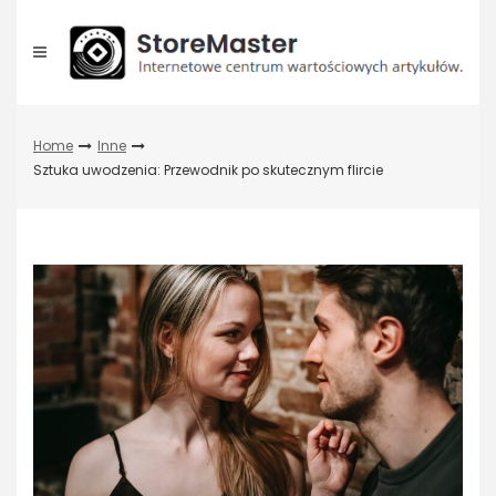
Skip
to
content
Home
Inne
Sztuka uwodzenia: Przewodnik po skutecznym flircie