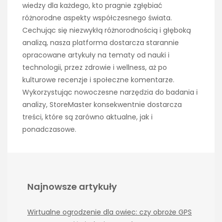
wiedzy dla każdego, kto pragnie zgłębiać
różnorodne aspekty współczesnego świata.
Cechując się niezwykłą różnorodnością i głęboką
analizą, nasza platforma dostarcza starannie
opracowane artykuły na tematy od nauki i
technologii, przez zdrowie i wellness, aż po
kulturowe recenzje i społeczne komentarze.
Wykorzystując nowoczesne narzędzia do badania i
analizy, StoreMaster konsekwentnie dostarcza
treści, które są zarówno aktualne, jak i
ponadczasowe.
Najnowsze artykuły
Wirtualne ogrodzenie dla owiec: czy obroże GPS