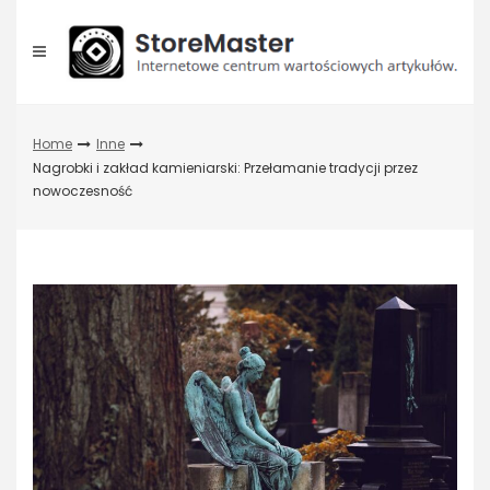
Skip
to
content
Home
Inne
Nagrobki i zakład kamieniarski: Przełamanie tradycji przez
nowoczesność