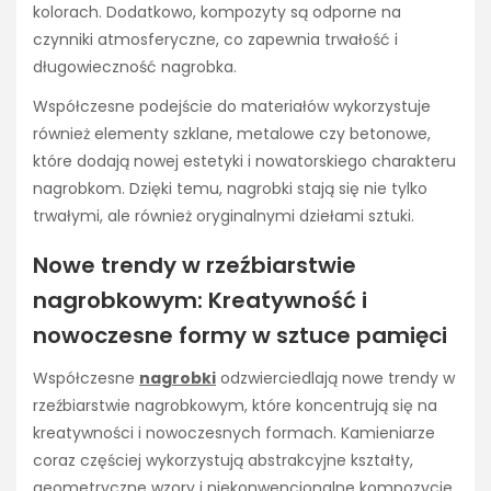
kolorach. Dodatkowo, kompozyty są odporne na
czynniki atmosferyczne, co zapewnia trwałość i
długowieczność nagrobka.
Współczesne podejście do materiałów wykorzystuje
również elementy szklane, metalowe czy betonowe,
które dodają nowej estetyki i nowatorskiego charakteru
nagrobkom. Dzięki temu, nagrobki stają się nie tylko
trwałymi, ale również oryginalnymi dziełami sztuki.
Nowe trendy w rzeźbiarstwie
nagrobkowym: Kreatywność i
nowoczesne formy w sztuce pamięci
Współczesne
nagrobki
odzwierciedlają nowe trendy w
rzeźbiarstwie nagrobkowym, które koncentrują się na
kreatywności i nowoczesnych formach. Kamieniarze
coraz częściej wykorzystują abstrakcyjne kształty,
geometryczne wzory i niekonwencjonalne kompozycje,