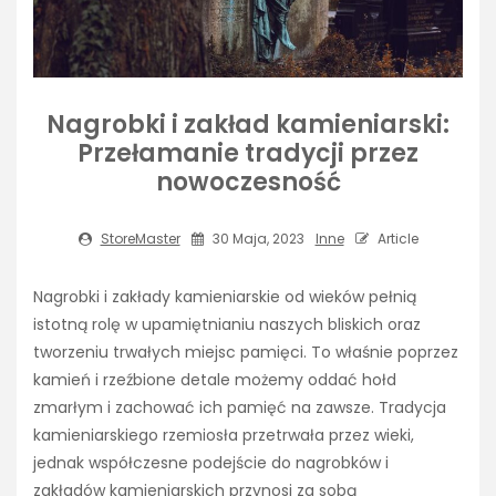
Nagrobki i zakład kamieniarski:
Przełamanie tradycji przez
nowoczesność
StoreMaster
30 Maja, 2023
Inne
Article
Nagrobki i zakłady kamieniarskie od wieków pełnią
istotną rolę w upamiętnianiu naszych bliskich oraz
tworzeniu trwałych miejsc pamięci. To właśnie poprzez
kamień i rzeźbione detale możemy oddać hołd
zmarłym i zachować ich pamięć na zawsze. Tradycja
kamieniarskiego rzemiosła przetrwała przez wieki,
jednak współczesne podejście do nagrobków i
zakładów kamieniarskich przynosi za sobą