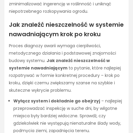
zminimalizować ingerencję w roślinność i uniknąć
niepotrzebnego rozkopywania ogrodu.
Jak znaleźć nieszczelność w systemie
nawadniającym krok po kroku
Proces diagnozy awarii wymaga cierpliwości,
metodycznego działania i podstawowej znajomości
budowy systemu.
Jak znaleźć nieszczelność w
systemie nawadniającym
to pytanie, które najlepiej
rozpatrywać w formie konkretnej procedury – krok po
kroku, dzięki czemu zwiększamy szanse na szybkie i
skuteczne wykrycie problemu.
Wyłącz system i dokładnie go obejrzyj
– najlepiej
przeprowadzać inspekcję w suche dni, by wilgotne
miejsca były bardziej widoczne. Sprawdź, czy
gdziekolwiek nie występują nienaturalne ślady wody,
podmycia ziemi, zapadnięcia terenu.