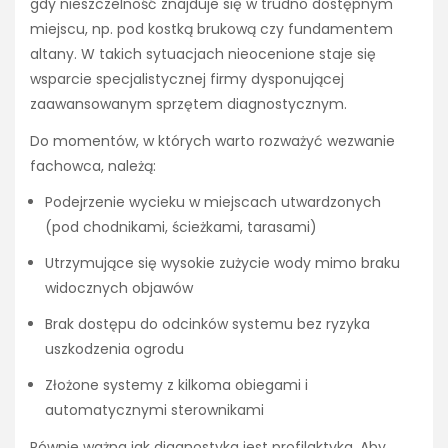
gdy nieszczelność znajduje się w trudno dostępnym
miejscu, np. pod kostką brukową czy fundamentem
altany. W takich sytuacjach nieocenione staje się
wsparcie specjalistycznej firmy dysponującej
zaawansowanym sprzętem diagnostycznym.
Do momentów, w których warto rozważyć wezwanie
fachowca, należą:
Podejrzenie wycieku w miejscach utwardzonych
(pod chodnikami, ścieżkami, tarasami)
Utrzymujące się wysokie zużycie wody mimo braku
widocznych objawów
Brak dostępu do odcinków systemu bez ryzyka
uszkodzenia ogrodu
Złożone systemy z kilkoma obiegami i
automatycznymi sterownikami
Równie ważna jak diagnostyka jest profilaktyka. Aby