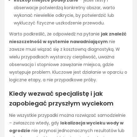
Rozkop miejsce podejrzane
– jeżeli testy i
obserwacje potwierdzą konkretny obszar, warto
wykonać niewielkie odkrycie, by potwierdzić lub
wykluczyć fizyczne uszkodzenie przewodu.
Warto podkreślić, że odpowiedź na pytanie
jak znaleźć
nieszczelność w systemie nawadniającym
nie
zawsze musi wiązać się z kosztowną diagnostyką. W
wielu przypadkach wystarczy cierpliwość, uważna
obserwacja i stopniowe zawężanie miejsca, gdzie
występuje problem. Kluczowe jest działanie w oparciu o
logiczne etapy, a nie przypadkowe próby.
Kiedy wezwać specjalistę i jak
zapobiegać przyszłym wyciekom
Nie wszystkie przypadki można rozwiązać samodzielnie
– zwłaszcza wtedy, gdy
lokalizacja wycieku wody w
ogrodzie
nie przynosi jednoznacznych rezultatów lub