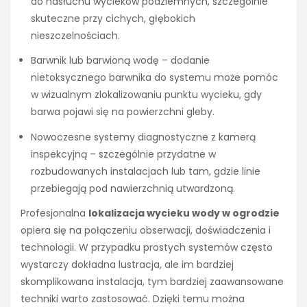
do nasłuchu wycieków podziemnych, szczególnie
skuteczne przy cichych, głębokich
nieszczelnościach.
Barwnik lub barwioną wodę – dodanie
nietoksycznego barwnika do systemu może pomóc
w wizualnym zlokalizowaniu punktu wycieku, gdy
barwa pojawi się na powierzchni gleby.
Nowoczesne systemy diagnostyczne z kamerą
inspekcyjną – szczególnie przydatne w
rozbudowanych instalacjach lub tam, gdzie linie
przebiegają pod nawierzchnią utwardzoną.
Profesjonalna
lokalizacja wycieku wody w ogrodzie
opiera się na połączeniu obserwacji, doświadczenia i
technologii. W przypadku prostych systemów często
wystarczy dokładna lustracja, ale im bardziej
skomplikowana instalacja, tym bardziej zaawansowane
techniki warto zastosować. Dzięki temu można