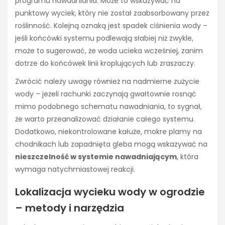
programu nawadniania. Może to wskazywać na
punktowy wyciek, który nie został zaabsorbowany przez
roślinność. Kolejną oznaką jest spadek ciśnienia wody –
jeśli końcówki systemu podlewają słabiej niż zwykle,
może to sugerować, że woda ucieka wcześniej, zanim
dotrze do końcówek linii kroplujących lub zraszaczy.
Zwrócić należy uwagę również na nadmierne zużycie
wody – jeżeli rachunki zaczynają gwałtownie rosnąć
mimo podobnego schematu nawadniania, to sygnał,
że warto przeanalizować działanie całego systemu.
Dodatkowo, niekontrolowane kałuże, mokre plamy na
chodnikach lub zapadnięta gleba mogą wskazywać na
nieszczelność w systemie nawadniającym
, która
wymaga natychmiastowej reakcji.
Lokalizacja wycieku wody w ogrodzie
– metody i narzędzia