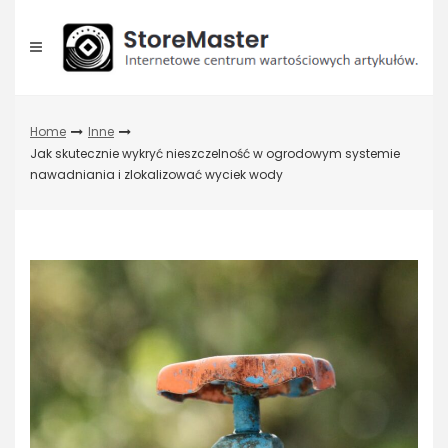
Skip
to
content
Home
Inne
Jak skutecznie wykryć nieszczelność w ogrodowym systemie
nawadniania i zlokalizować wyciek wody