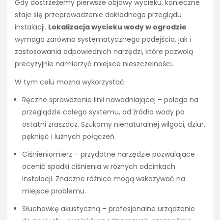
Gdy dostrzeżemy pierwsze objawy wycieku, konieczne
staje się przeprowadzenie dokładnego przeglądu
instalacji.
Lokalizacja wycieku wody w ogrodzie
wymaga zarówno systematycznego podejścia, jak i
zastosowania odpowiednich narzędzi, które pozwolą
precyzyjnie namierzyć miejsce nieszczelności.
W tym celu można wykorzystać:
Ręczne sprawdzenie linii nawadniającej – polega na
przeglądzie całego systemu, od źródła wody po
ostatni zraszacz. Szukamy nienaturalnej wilgoci, dziur,
pęknięć i luźnych połączeń.
Ciśnieniomierz – przydatne narzędzie pozwalające
ocenić spadki ciśnienia w różnych odcinkach
instalacji. Znaczne różnice mogą wskazywać na
miejsce problemu.
Słuchawkę akustyczną – profesjonalne urządzenie