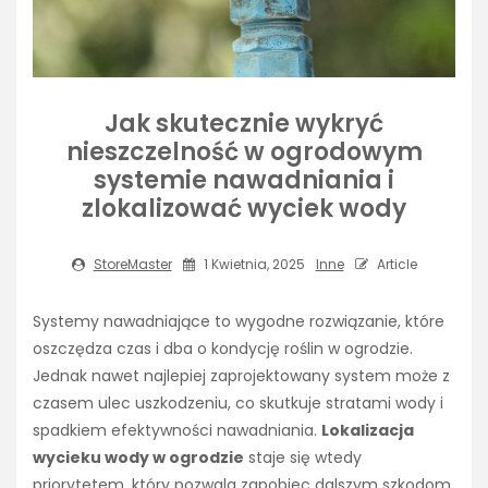
Jak skutecznie wykryć
nieszczelność w ogrodowym
systemie nawadniania i
zlokalizować wyciek wody
StoreMaster
1 Kwietnia, 2025
Inne
Article
Systemy nawadniające to wygodne rozwiązanie, które
oszczędza czas i dba o kondycję roślin w ogrodzie.
Jednak nawet najlepiej zaprojektowany system może z
czasem ulec uszkodzeniu, co skutkuje stratami wody i
spadkiem efektywności nawadniania.
Lokalizacja
wycieku wody w ogrodzie
staje się wtedy
priorytetem, który pozwala zapobiec dalszym szkodom