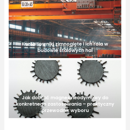
Kształtowniki zimnogięte i ich rola w
budowie stalowych hal
Jak dobrać magnes neodymowy do
konkretnego zastosowania – praktyczny
przewodnik wyboru