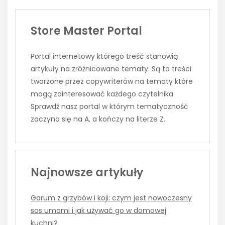
Store Master Portal
Portal internetowy którego treść stanowią
artykuły na zróżnicowane tematy. Są to treści
tworzone przez copywriterów na tematy które
mogą zainteresować każdego czytelnika.
Sprawdź nasz portal w którym tematyczność
zaczyna się na A, a kończy na literze Z.
Najnowsze artykuły
Garum z grzybów i koji: czym jest nowoczesny
sos umami i jak używać go w domowej
kuchni?