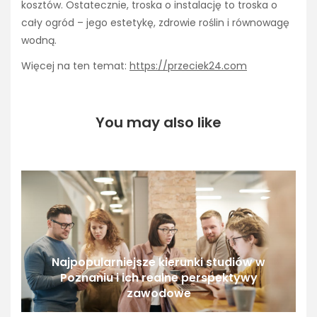
kosztów. Ostatecznie, troska o instalację to troska o
cały ogród – jego estetykę, zdrowie roślin i równowagę
wodną.
Więcej na ten temat:
https://przeciek24.com
You may also like
Najpopularniejsze kierunki studiów w
Poznaniu i ich realne perspektywy
zawodowe