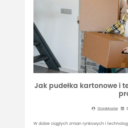
Jak pudełka kartonowe i t
pr
StoreMaster
3
W dobie ciągłych zmian rynkowych i technolo