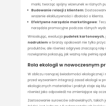
marki, tworząc spójny wizerunek w różnych p
Budowanie relacji z klientem
: Dostosowan
wrażenie ekskluzywności i dbałości o klienta.
Efektywne narzędzie marketingowe
: Tec
narzędzia promocyjne podczas różnych wyda
Wnioskując, ewolucja
pudełek kartonowych
,
nadrukiem
w branży opakowań nie tylko przycz
produktów, ale również odgrywa znaczącą rolę
rozwiązania pokazują, jak ważną rolę pełnią opa
Rola ekologii w nowoczesnym p
W obliczu rosnącej świadomości ekologicznej i
przed wyzwaniem integracji zasad ekologii w pr
ekologicznych materiałów i praktyk staje się kl
również jako odpowiedź na zmieniające się oc
Zastosowanie surowców odnawialnych, takich j