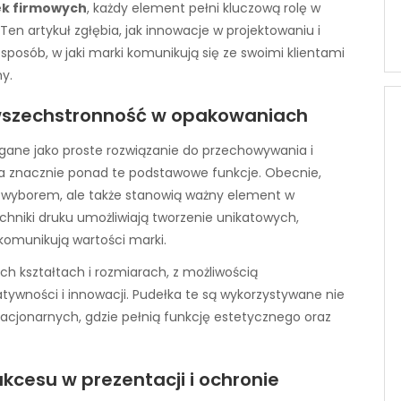
ek firmowych
, każdy element pełni kluczową rolę w
en artykuł zgłębia, jak innowacje w projektowaniu i
sposób, w jaki marki komunikują się ze swoimi klientami
y.
 wszechstronność w opakowaniach
gane jako proste rozwiązanie do przechowywania i
ła znacznie ponad te podstawowe funkcje. Obecnie,
 wyborem, ale także stanowią ważny element w
hniki druku umożliwiają tworzenie unikatowych,
 komunikują wartości marki.
ch kształtach i rozmiarach, z możliwością
tywności i innowacji. Pudełka te są wykorzystywane nie
acjonarnych, gdzie pełnią funkcję estetycznego oraz
kcesu w prezentacji i ochronie