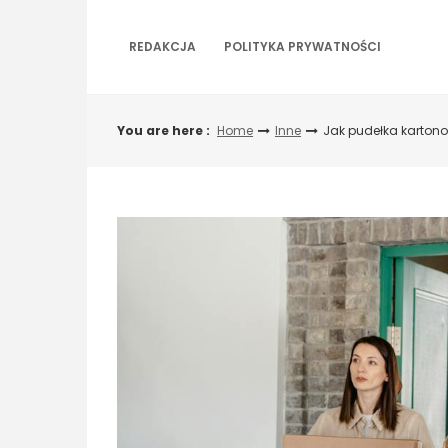
Skip
to
REDAKCJA
POLITYKA PRYWATNOŚCI
content
You are here :
Home
Inne
Jak pudełka kartono