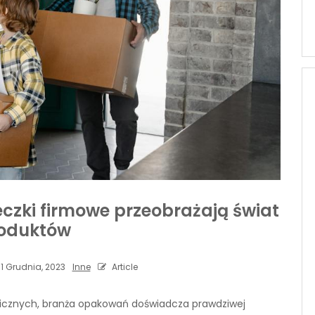
eczki firmowe przeobrażają świat
oduktów
1 Grudnia, 2023
Inne
Article
gicznych, branża opakowań doświadcza prawdziwej