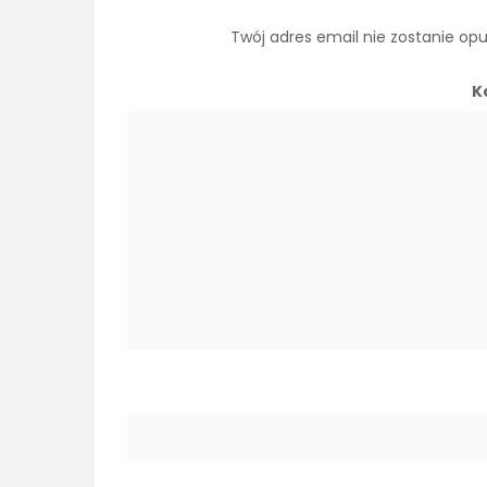
Twój adres email nie zostanie op
K