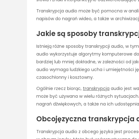
Transkrypcja audio może być pomocna w analiz
napisów do nagrań wideo, a także w archiwizacj
Jakie są sposoby transkrypcj
Istnieją różne sposoby transkrypcji audio, w 
audio wykorzystuje algorytmy komputerowe do 
bardziej lub mniej dokładne, w zależności od jak
audio wymaga ludzkiego ucha i umiejętności języ
czasochłonny i kosztowny.
Ogólnie rzecz biorąc,
transkrypcja
audio jest w
może być używana w wielu różnych sytuacjach. 
nagrań dźwiękowych, a także na ich udostępnian
Obcojęzyczna transkrypcja 
Transkrypcja audio z obcego języka jest proce