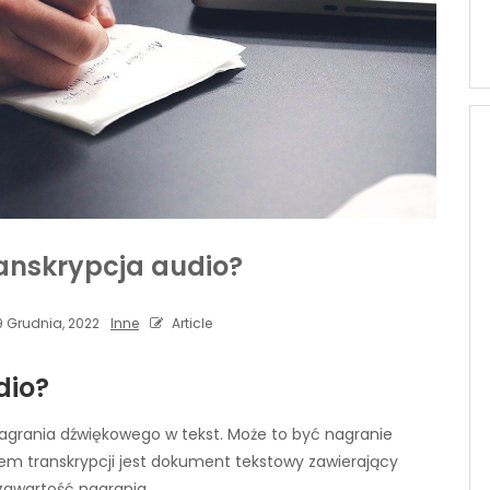
ranskrypcja audio?
 Grudnia, 2022
Inne
Article
dio?
nagrania dźwiękowego w tekst. Może to być nagranie
em transkrypcji jest dokument tekstowy zawierający
 zawartość nagrania.