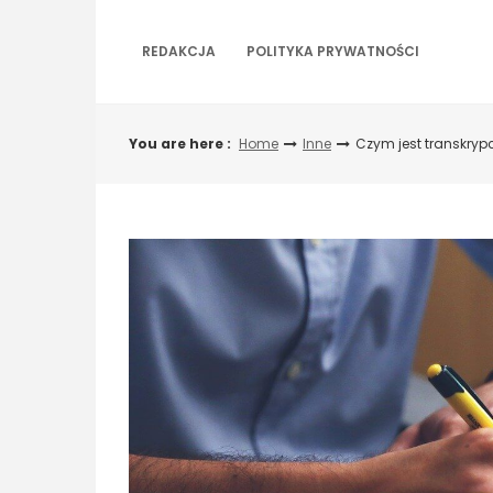
Skip
to
REDAKCJA
POLITYKA PRYWATNOŚCI
content
You are here :
Home
Inne
Czym jest transkryp