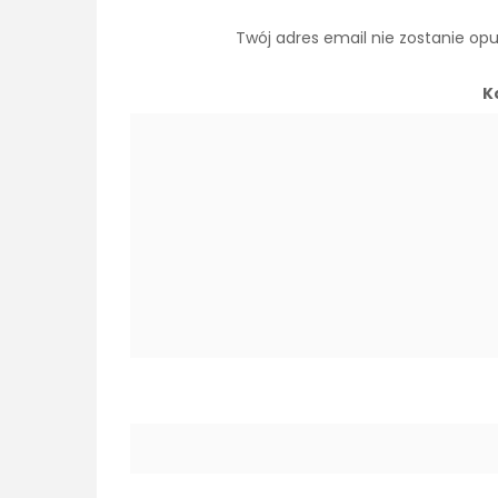
Twój adres email nie zostanie op
K