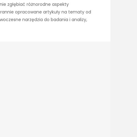
nie zgłębiać różnorodne aspekty
tarannie opracowane artykuły na tematy od
owoczesne narzędzia do badania i analizy,