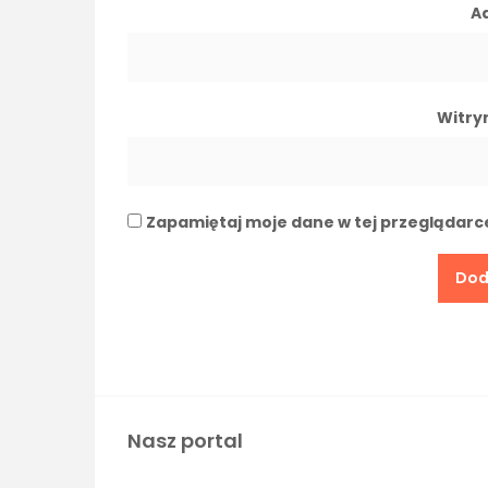
A
Witry
Zapamiętaj moje dane w tej przeglądarc
Nasz portal