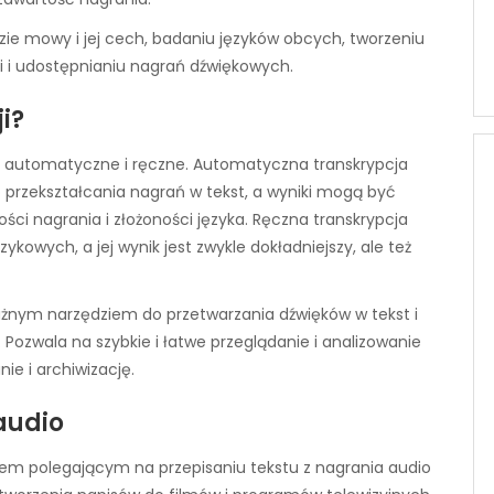
ie mowy i jej cech, badaniu języków obcych, tworzeniu
i i udostępnianiu nagrań dźwiękowych.
i?
tym automatyczne i ręczne. Automatyczna transkrypcja
przekształcania nagrań w tekst, a wyniki mogą być
ości nagrania i złożoności języka. Ręczna transkrypcja
kowych, a jej wynik jest zwykle dokładniejszy, ale też
ażnym narzędziem do przetwarzania dźwięków w tekst i
Pozwala na szybkie i łatwe przeglądanie i analizowanie
ie i archiwizację.
audio
sem polegającym na przepisaniu tekstu z nagrania audio