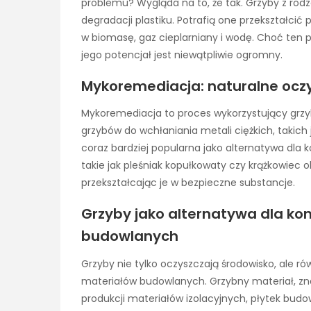
problemu? Wygląda na to, że tak. Grzyby z rodza
degradacji plastiku. Potrafią one przekształcić p
w biomasę, gaz cieplarniany i wodę. Choć ten 
jego potencjał jest niewątpliwie ogromny.
Mykoremediacja: naturalne ocz
Mykoremediacja to proces wykorzystujący grzyb
grzybów do wchłaniania metali ciężkich, takich
coraz bardziej popularna jako alternatywa dla
takie jak pleśniak kopułkowaty czy krążkowiec
przekształcając je w bezpieczne substancje.
Grzyby jako alternatywa dla k
budowlanych
Grzyby nie tylko oczyszczają środowisko, ale 
materiałów budowlanych. Grzybny materiał, z
produkcji materiałów izolacyjnych, płytek budo