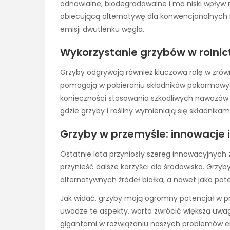
odnawialne, biodegradowalne i ma niski wpływ
obiecującą alternatywę dla konwencjonalnych 
emisji dwutlenku węgla.
Wykorzystanie grzybów w roln
Grzyby odgrywają również kluczową rolę w zrów
pomagają w pobieraniu składników pokarmowyc
konieczności stosowania szkodliwych nawozów 
gdzie grzyby i rośliny wymieniają się składnik
Grzyby w przemyśle: innowacje 
Ostatnie lata przyniosły szereg innowacyjnych
przynieść dalsze korzyści dla środowiska. Grzy
alternatywnych źródeł białka, a nawet jako pote
Jak widać, grzyby mają ogromny potencjał w pr
uwadze te aspekty, warto zwrócić większą uwag
gigantami w rozwiązaniu naszych problemów e