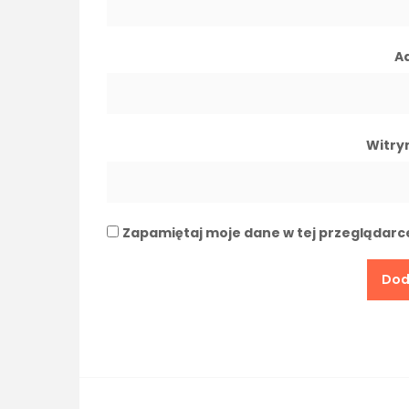
A
Witry
Zapamiętaj moje dane w tej przeglądarc