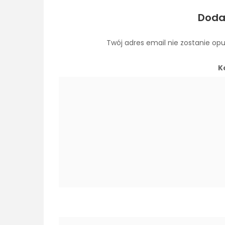
Doda
Twój adres email nie zostanie op
K