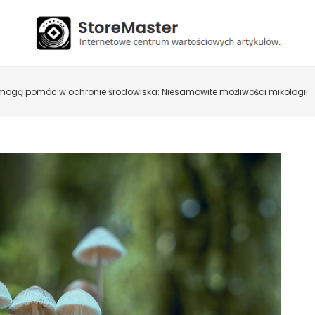
mogą pomóc w ochronie środowiska: Niesamowite możliwości mikologii