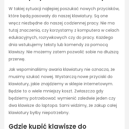
W takiej sytuacji najlepiej poszukać nowych przycisków,
które będą pasowały do naszej klawiatury. Są one
wręcz niezbędne do naszej codziennej pracy. Nie ma
tutaj znaczenia, czy korzystamy z komputera w celach
edukacyjnych, rozrywkowych czy do pracy. Każdego
dnia wstukujemy teksty lub komendy za pomocą
klawiszy. Nie możemy zatem pozwolić sobie na dłuższą
przerwę.
Jak wspominaliśmy awaria klawiatury nie oznacza, że
musimy szukać nowej. Wystarczą nowe przyciski do
klawiatury, jakie znajdziemy w sklepie internetowym.
Będzie to o wiele mniejszy koszt. Zwłaszcza gdy
będziemy potrzebować wymienić zaledwie jeden czy
dwa klawisze do laptopa. Sami widzimy, że zakup całej
klawiatury byłby niepotrzebny.
Gdzie kupić klawisze do