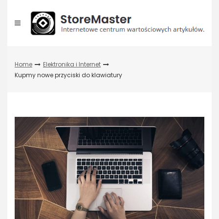
Skip
to
content
Home
Elektronika i Internet
Kupmy nowe przyciski do klawiatury