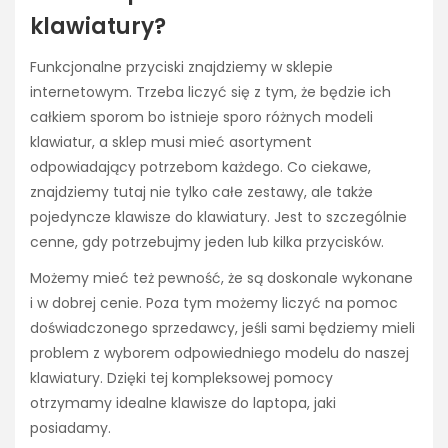
klawiatury?
Funkcjonalne przyciski znajdziemy w sklepie
internetowym. Trzeba liczyć się z tym, że będzie ich
całkiem sporom bo istnieje sporo różnych modeli
klawiatur, a sklep musi mieć asortyment
odpowiadający potrzebom każdego. Co ciekawe,
znajdziemy tutaj nie tylko całe zestawy, ale także
pojedyncze klawisze do klawiatury. Jest to szczególnie
cenne, gdy potrzebujmy jeden lub kilka przycisków.
Możemy mieć też pewność, że są doskonale wykonane
i w dobrej cenie. Poza tym możemy liczyć na pomoc
doświadczonego sprzedawcy, jeśli sami będziemy mieli
problem z wyborem odpowiedniego modelu do naszej
klawiatury. Dzięki tej kompleksowej pomocy
otrzymamy idealne klawisze do laptopa, jaki
posiadamy.