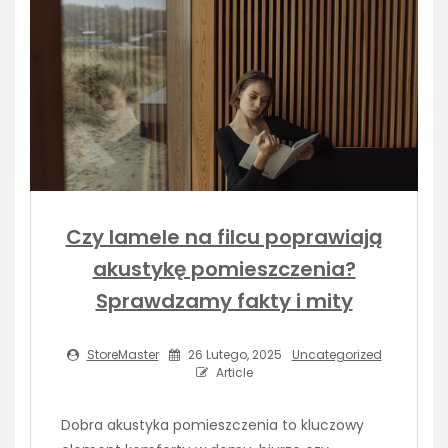
Czy lamele na filcu poprawiają
akustykę pomieszczenia?
Sprawdzamy fakty i mity
StoreMaster
26 Lutego, 2025
Uncategorized
Article
Dobra akustyka pomieszczenia to kluczowy