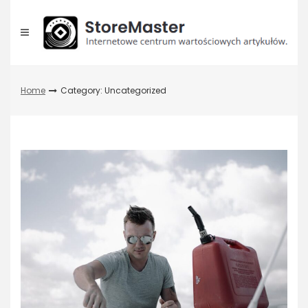
Skip
to
content
Home
Category: Uncategorized