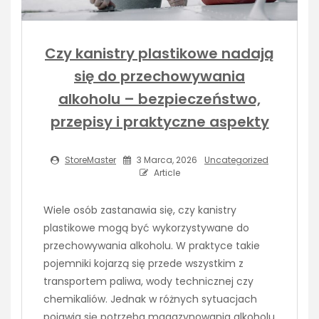
Czy kanistry plastikowe nadają
się do przechowywania
alkoholu – bezpieczeństwo,
przepisy i praktyczne aspekty
StoreMaster
3 Marca, 2026
Uncategorized
Article
Wiele osób zastanawia się, czy kanistry
plastikowe mogą być wykorzystywane do
przechowywania alkoholu. W praktyce takie
pojemniki kojarzą się przede wszystkim z
transportem paliwa, wody technicznej czy
chemikaliów. Jednak w różnych sytuacjach
pojawia się potrzeba magazynowania alkoholu