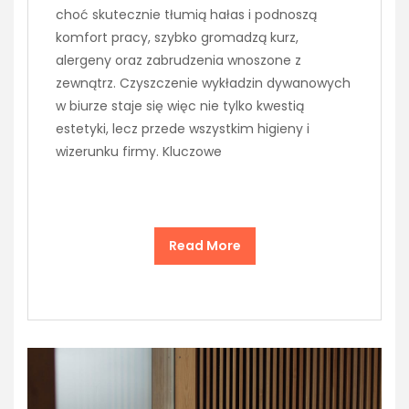
choć skutecznie tłumią hałas i podnoszą
komfort pracy, szybko gromadzą kurz,
alergeny oraz zabrudzenia wnoszone z
zewnątrz. Czyszczenie wykładzin dywanowych
w biurze staje się więc nie tylko kwestią
estetyki, lecz przede wszystkim higieny i
wizerunku firmy. Kluczowe
Read More