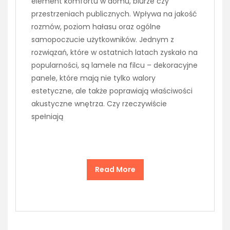
element komfortu w domu, biurze czy
przestrzeniach publicznych. Wpływa na jakość
rozmów, poziom hałasu oraz ogólne
samopoczucie użytkowników. Jednym z
rozwiązań, które w ostatnich latach zyskało na
popularności, są lamele na filcu – dekoracyjne
panele, które mają nie tylko walory
estetyczne, ale także poprawiają właściwości
akustyczne wnętrza. Czy rzeczywiście
spełniają
Read More