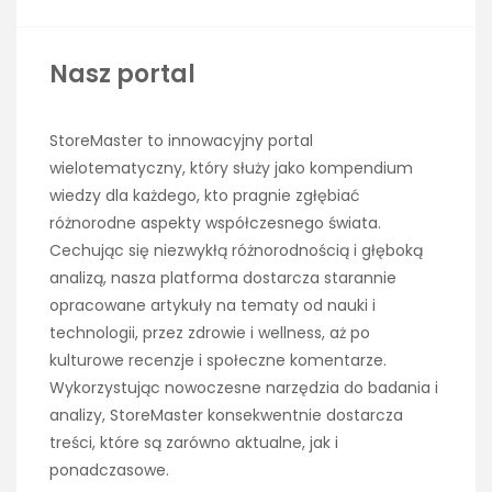
Nasz portal
StoreMaster to innowacyjny portal
wielotematyczny, który służy jako kompendium
wiedzy dla każdego, kto pragnie zgłębiać
różnorodne aspekty współczesnego świata.
Cechując się niezwykłą różnorodnością i głęboką
analizą, nasza platforma dostarcza starannie
opracowane artykuły na tematy od nauki i
technologii, przez zdrowie i wellness, aż po
kulturowe recenzje i społeczne komentarze.
Wykorzystując nowoczesne narzędzia do badania i
analizy, StoreMaster konsekwentnie dostarcza
treści, które są zarówno aktualne, jak i
ponadczasowe.