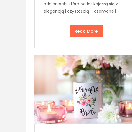
odcieniach, które od lat kojarzą się z
elegancją i czystością – czerwone i
Read More