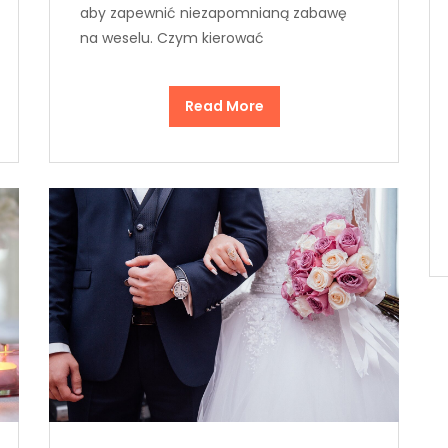
aby zapewnić niezapomnianą zabawę
na weselu. Czym kierować
Read More