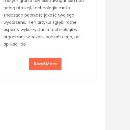
małym gronie czy ekstrawagancką noc
pełną atrakcji, technologia może
znacząco podnieść jakość twojego
wydarzenia. Ten artykuł zgłębi różne
aspekty wykorzystania technologii w
organizacji wieczoru panieńskiego, od
aplikacji do
Read More