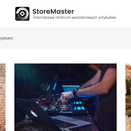
zystości