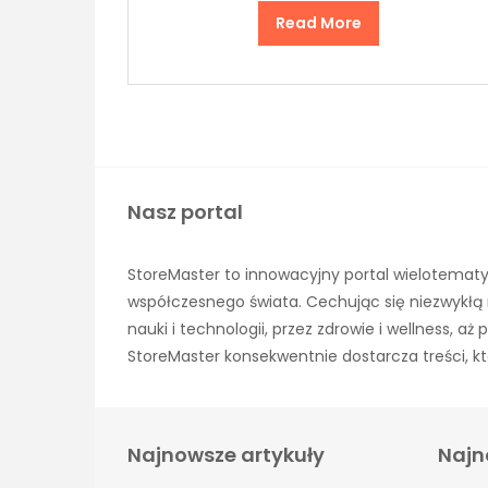
Read More
Nasz portal
StoreMaster to innowacyjny portal wielotematy
współczesnego świata. Cechując się niezwykłą 
nauki i technologii, przez zdrowie i wellness, 
StoreMaster konsekwentnie dostarcza treści, kt
Najnowsze artykuły
Najn