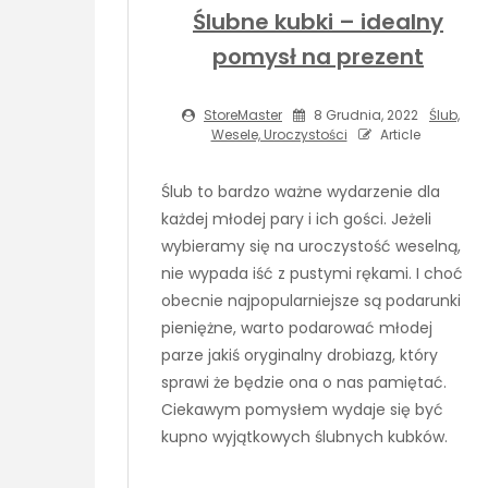
Ślubne kubki – idealny
pomysł na prezent
StoreMaster
8 Grudnia, 2022
Ślub,
Wesele, Uroczystości
Article
Ślub to bardzo ważne wydarzenie dla
każdej młodej pary i ich gości. Jeżeli
wybieramy się na uroczystość weselną,
nie wypada iść z pustymi rękami. I choć
obecnie najpopularniejsze są podarunki
pieniężne, warto podarować młodej
parze jakiś oryginalny drobiazg, który
sprawi że będzie ona o nas pamiętać.
Ciekawym pomysłem wydaje się być
kupno wyjątkowych ślubnych kubków.