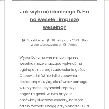
Jak wybrać idealnego DJ-a
na wesele i imprezę
weselną?
StoreMaster
20 Listopada, 2023
Ślub,
Wesele, Uroczystości
Article
Wybór DJ-a na wesele lub imprezę
weselną może znacząco wpłynąć na
ogólną atmosferę i zadowolenie gości.
Odpowiedni DJ nie tylko zapewnia
doskonałą muzykę, ale również pomaga
w utrzymaniu płynności imprezy i
angażuje gości. W tym artykule
omówimy kluczowe aspekty, na które
należy zwrócić uwagę przy wyborze DJ-a,