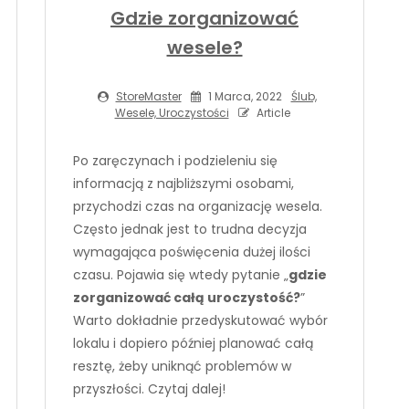
Gdzie zorganizować
wesele?
StoreMaster
1 Marca, 2022
Ślub,
Wesele, Uroczystości
Article
Po zaręczynach i podzieleniu się
informacją z najbliższymi osobami,
przychodzi czas na organizację wesela.
Często jednak jest to trudna decyzja
wymagająca poświęcenia dużej ilości
czasu. Pojawia się wtedy pytanie „
gdzie
zorganizować całą uroczystość?
”
Warto dokładnie przedyskutować wybór
lokalu i dopiero później planować całą
resztę, żeby uniknąć problemów w
przyszłości. Czytaj dalej!