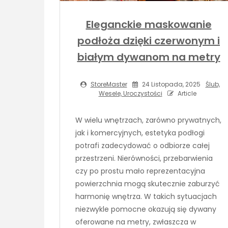
Eleganckie maskowanie
podłoża dzięki czerwonym i
białym dywanom na metry
StoreMaster
24 Listopada, 2025
Ślub,
Wesele, Uroczystości
Article
W wielu wnętrzach, zarówno prywatnych,
jak i komercyjnych, estetyka podłogi
potrafi zadecydować o odbiorze całej
przestrzeni. Nierówności, przebarwienia
czy po prostu mało reprezentacyjna
powierzchnia mogą skutecznie zaburzyć
harmonię wnętrza. W takich sytuacjach
niezwykle pomocne okazują się dywany
oferowane na metry, zwłaszcza w