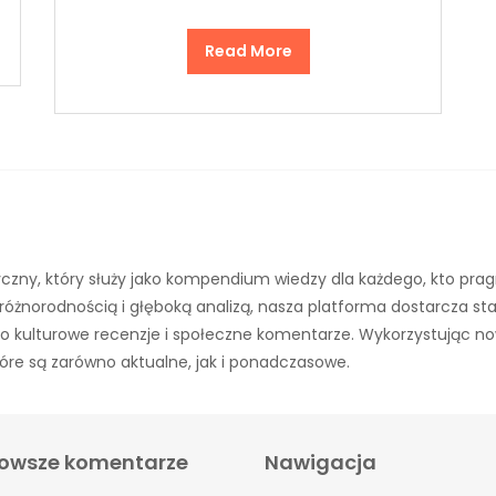
Read More
czny, który służy jako kompendium wiedzy dla każdego, kto prag
różnorodnością i głęboką analizą, nasza platforma dostarcza s
aż po kulturowe recenzje i społeczne komentarze. Wykorzystując n
óre są zarówno aktualne, jak i ponadczasowe.
owsze komentarze
Nawigacja