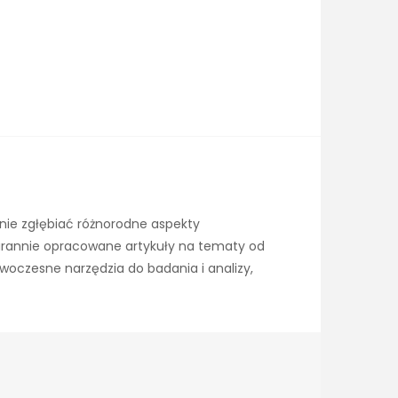
nie zgłębiać różnorodne aspekty
tarannie opracowane artykuły na tematy od
owoczesne narzędzia do badania i analizy,