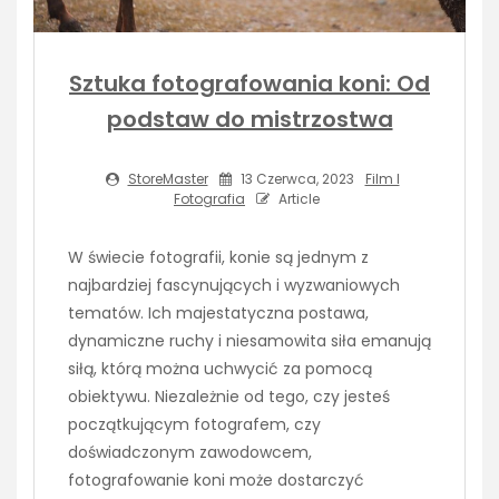
Sztuka fotografowania koni: Od
podstaw do mistrzostwa
StoreMaster
13 Czerwca, 2023
Film I
Fotografia
Article
W świecie fotografii, konie są jednym z
najbardziej fascynujących i wyzwaniowych
tematów. Ich majestatyczna postawa,
dynamiczne ruchy i niesamowita siła emanują
siłą, którą można uchwycić za pomocą
obiektywu. Niezależnie od tego, czy jesteś
początkującym fotografem, czy
doświadczonym zawodowcem,
fotografowanie koni może dostarczyć