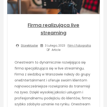
Firma realizująca live
streaming
StoreMaster
3 Lutego, 2023
Film I Fotografia
Article
Onestream to dynamicznie rozwijająca się
firma specjalizująca się w live streamingu.
Firma z siedzibą w Warszawie należy do grupy
oneEntertainment i oferuje swoim klientom
najnowocześniejsze rozwiązania do transmisji
na żywo. Dzięki wysokiej jakości usługom i
profesjonalnemu podejściu do klientów, firma
szybko zdobyła uznanie na rynku. Onestream