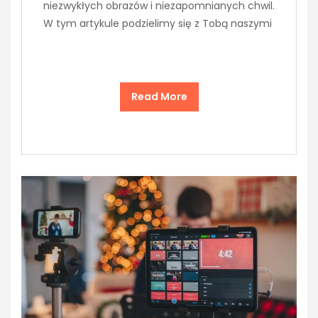
niezwykłych obrazów i niezapomnianych chwil.
W tym artykule podzielimy się z Tobą naszymi
Read More