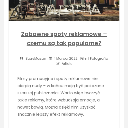
Zabawne spoty reklamowe –
czemu są tak popularne?
StoreMaster
1 Marca, 2022
Film I Fotografia
Article
Filmy promocyjne i spoty reklamowe nie
cierpią nudy – w końcu mają być pokazane
szerszej publiczności. Warto więc tworzyć
takie reklamy, które wzbudzają emocje, a
nawet bawią. Można dzięki nim uzyskać
znacznie lepszy efekt reklamowy.